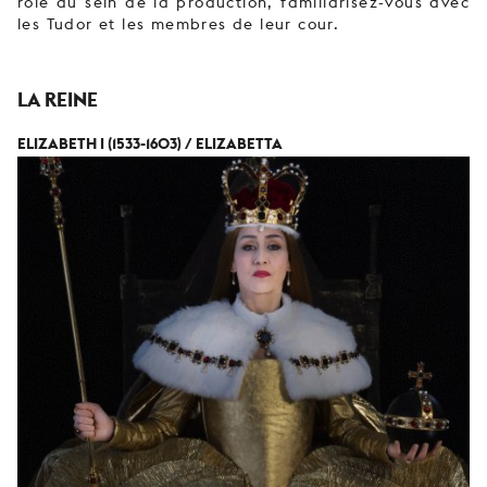
rôle au sein de la production, familiarisez-vous avec
les Tudor et les membres de leur cour.
LA REINE
ELIZABETH I (1533-1603) / ELIZABETTA