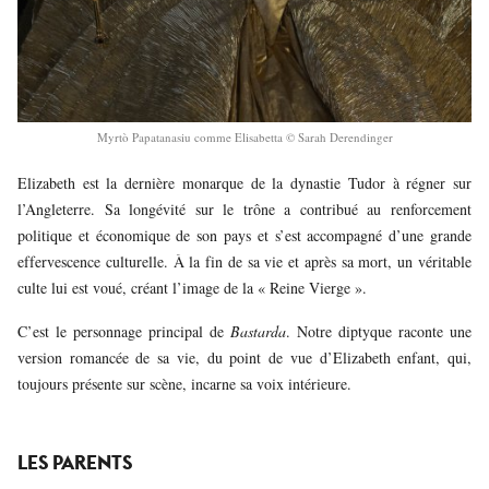
Myrtò Papatanasiu comme Elisabetta © Sarah Derendinger
Elizabeth est la dernière monarque de la dynastie Tudor à régner sur
l’Angleterre. Sa longévité sur le trône a contribué au renforcement
politique et économique de son pays et s’est accompagné d’une grande
effervescence culturelle. À la fin de sa vie et après sa mort, un véritable
culte lui est voué, créant l’image de la « Reine Vierge ».
C’est le personnage principal de
Bastarda
. Notre diptyque raconte une
version romancée de sa vie, du point de vue d’Elizabeth enfant, qui,
toujours présente sur scène, incarne sa voix intérieure.
LES PARENTS