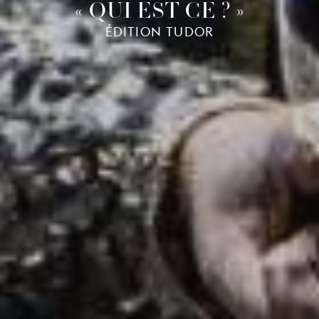
« QUI EST CE ? »
ÉDITION TUDOR