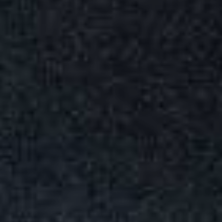
JEUNE
PUBLIC
LA
MONNAIE
NOUS
SOUTENIR