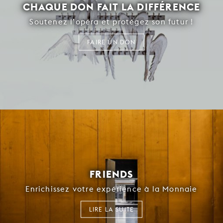
CHAQUE DON FAIT LA DIFFÉRENCE
Soutenez l’opéra et protégez son futur !
FAIRE UN DON
FRIENDS
Enrichissez votre expérience à la Monnaie
LIRE LA SUITE