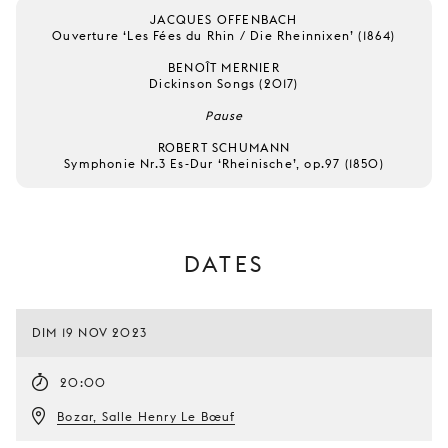
JACQUES OFFENBACH
Ouverture ‘Les Fées du Rhin / Die Rheinnixen’ (1864)
BENOÎT MERNIER
Dickinson Songs (2017)
Pause
ROBERT SCHUMANN
Symphonie Nr.3 Es-Dur ‘Rheinische’, op.97 (1850)
DATES
DIM 19 NOV 2023
20:00
Bozar, Salle Henry Le Bœuf