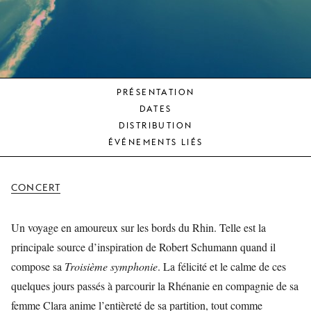
JEUNE
PUBLIC
LA
MONNAIE
PRÉSENTATION
NOUS
DATES
SOUTENIR
DISTRIBUTION
ÉVÉNEMENTS LIÉS
CONCERT
Un voyage en amoureux sur les bords du Rhin. Telle est la
principale source d’inspiration de Robert Schumann quand il
compose sa
Troisième symphonie
. La félicité et le calme de ces
quelques jours passés à parcourir la Rhénanie en compagnie de sa
femme Clara anime l’entièreté de sa partition, tout comme