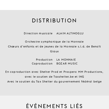
DISTRIBUTION
Direction musicale
ALAIN ALTINOGLU
Orchestre symphonique de la Monnaie
Chœurs d’enfants et de jeunes de la Monnaie s.l.d. de Benoît
Giaux
Production
LA MONNAIE
Coproduction
BOZAR MUSIC
En coproduction avec Shelter Prod et Prospero MM Productions,
avec le soutien de Taxshelter.be et ING
Avec le soutien du Tax Shelter du gouvernement fédéral belge
ÉVÉNEMENTS LIÉS