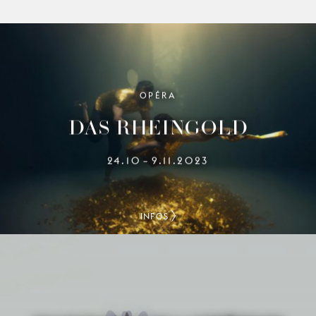
OPÉRA
DAS RHEINGOLD
24.10
9.11.2023
–
INFOS