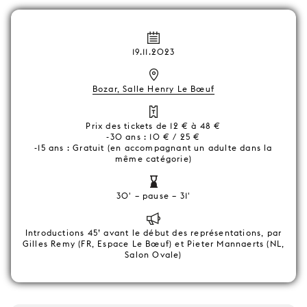
19.11.2023
Bozar, Salle Henry Le Bœuf
Prix des tickets de 12 € à 48 €
-30 ans : 10 € / 25 €
-15 ans : Gratuit (en accompagnant un adulte dans la
même catégorie)
30' – pause – 31'
Introductions 45’ avant le début des représentations, par
Gilles Remy (FR, Espace Le Bœuf) et Pieter Mannaerts (NL,
Salon Ovale)