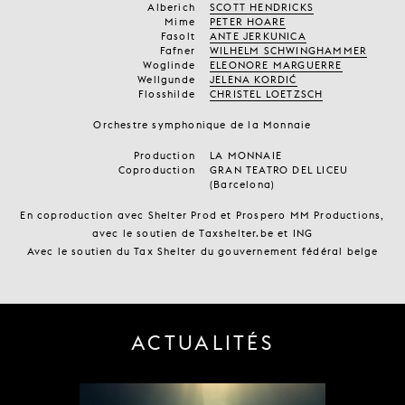
Alberich
SCOTT HENDRICKS
Mime
PETER HOARE
Fasolt
ANTE JERKUNICA
Fafner
WILHELM SCHWINGHAMMER
Woglinde
ELEONORE MARGUERRE
Wellgunde
JELENA KORDIĆ
Flosshilde
CHRISTEL LOETZSCH
Orchestre symphonique de la Monnaie
Production
LA MONNAIE
Coproduction
GRAN TEATRO DEL LICEU
(Barcelona)
En coproduction avec Shelter Prod et Prospero MM Productions,
avec le soutien de Taxshelter.be et ING
Avec le soutien du Tax Shelter du gouvernement fédéral belge
ACTUALITÉS