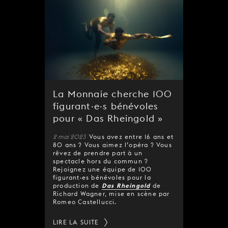
La Monnaie cherche 100
figurant·e·s bénévoles
pour « Das Rheingold »
2 mai 2023
Vous avez entre 16 ans et
80 ans ? Vous aimez l’opéra ? Vous
rêvez de prendre part à un
spectacle hors du commun ?
Rejoignez une équipe de 100
figurant·es bénévoles pour la
production de
Das Rheingold
de
Richard Wagner, mise en scène par
Romeo Castellucci.
LIRE LA SUITE