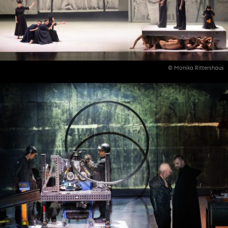
© Monika Rittershaus