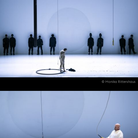
© Monika Rittershaus