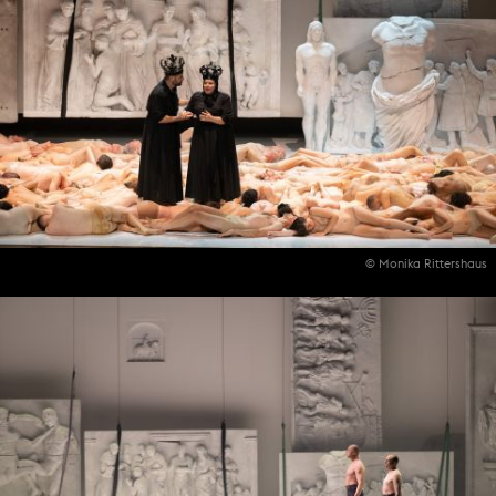
© Monika Rittershaus