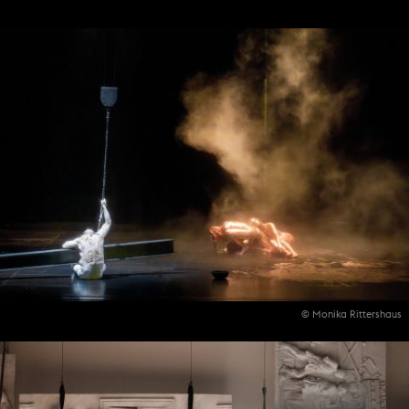
© Monika Rittershaus