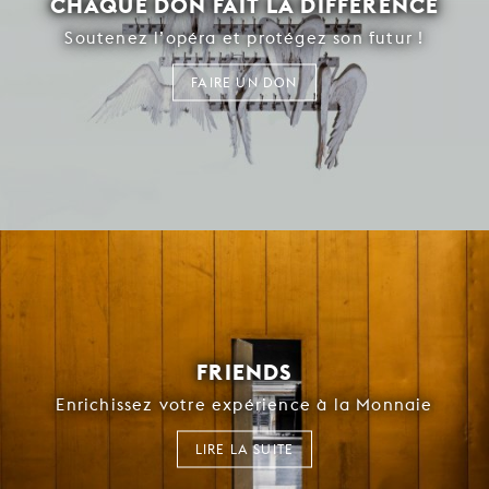
CHAQUE DON FAIT LA DIFFÉRENCE
Soutenez l’opéra et protégez son futur !
FAIRE UN DON
FRIENDS
Enrichissez votre expérience à la Monnaie
LIRE LA SUITE