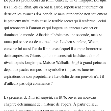
les Filles du Rhin, qui en ont la garde, repoussent et tournent en
dérision les avances d’Alberich, le nain leur dérobe non seulement
le précieux métal mais aussi le terrible secret qu’il renferme : celui
qui renoncera à l’amour et qui forgera un anneau avec cet or
dominera le monde. Alberich n’hésite pas une seconde, mais sa
toute-puissance est de courte durée. Le dieu suprême, Wotan,
convoite lui aussi l’or du Rhin, avec lequel il compte honorer sa
dette auprès des Géants qui lui ont construit le château dont il
rêvait depuis longtemps. Mais ce Walhalla, érigé à grand-peine au
départ de pactes rompus, ne symbolise-t-il pas les funestes
aspirations de son propriétaire ? Le déclin de son pouvoir n’a-t-il
d’ailleurs pas déjà commencé ?
La première de
Das Rheingold
, en 1876, ouvre un nouveau
chapitre déterminant de l’histoire de l’opéra. À partir du seul
accord d’ouverture, c’est tout un cosmos qui se déploie : celui de