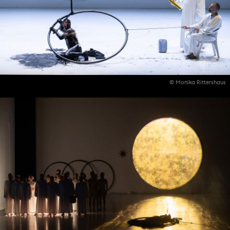
© Monika Rittershaus