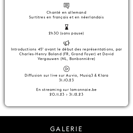
Chanté en allemand
Surtitres en français et en néerlandais
2h30 (sans pause)
Introductions 45’ avant le début des représentations, par
Charles-Henry Boland (FR, Grand Foyer) et David
Vergauwen (NL, Bonbonnière)
Diffusion sur live sur Auvio, Musiq3 & Klara
31.10.23
En streaming sur lamonnaie.be
20.11.23 > 31.12.23
GALERIE