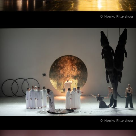
© Monika Rittershaus
© Monika Rittershaus