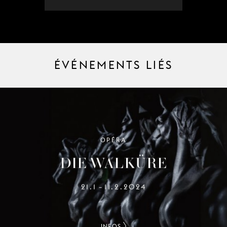
ÉVÉNEMENTS LIÉS
OPÉRA
DIE WALKÜRE
21.1
11.2.2024
–
INFOS