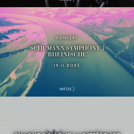
CONCERT
SCHUMANN SYMPHONY 3
‘RHEINISCHE’
19.11.2023
INFOS