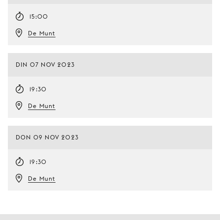
15:00
De Munt
DIN 07 NOV 2023
19:30
De Munt
DON 09 NOV 2023
19:30
De Munt