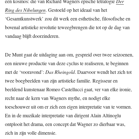
een kosmos: die van Richard Wagners epische tetralogie
Der
Ring des Nibelungen
. Gestoeld op het ideaal van het
‘Gesamtkunstwerk’ zou dit werk een esthetische, filosofische en
bovenal artistieke revolutie teweegbrengen die tot op de dag van
vandaag blijft doorzinderen.
De Munt gaat de uitdaging aan om, gespreid over twee seizoenen,
een nieuwe productie van deze cyclus te realiseren, te beginnen
met de ‘vooravond’:
Das Rheingold
. Daarvoor wendt het zich tot
twee boegbeelden van zijn artistieke familie. Regisseur en
beeldend kunstenaar Romeo Castellucci gaat, ver van elke ironie,
recht naar de kern van Wagners mythe, en nodigt elke
toeschouwer uit om er zich een eigen interpretatie van te vormen.
En in de muzikale interpretatie van dirigent Alain Altinoglu
ontplooit het drama, een concept dat Wagner zo dierbaar was,
zich in zijn volle dimensie.