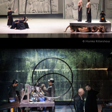
© Monika Rittershaus