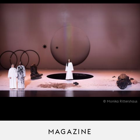
© Monika Rittershaus
MAGAZINE