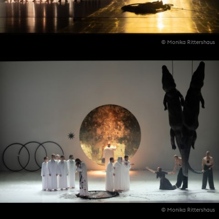
© Monika Rittershaus
© Monika Rittershaus