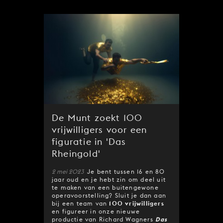
De Munt zoekt 100
vrijwilligers voor een
figuratie in 'Das
Rheingold'
2 mei 2023
Je bent tussen 16 en 80
jaar oud en je hebt zin om deel uit
te maken van een buitengewone
operavoorstelling? Sluit je dan aan
bij een team van
100 vrijwilligers
en figureer in onze nieuwe
productie van Richard Wagners
Das