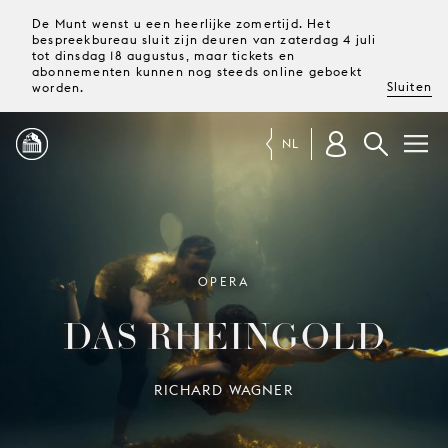
De Munt wenst u een heerlijke zomertijd. Het
bespreekbureau sluit zijn deuren van zaterdag 4 juli
tot dinsdag 18 augustus, maar tickets en
abonnementen kunnen nog steeds online geboekt
Sluiten
worden.
NL
PROGRAMMA
MAGAZINE
OPERA
DAS RHEINGOLD
TICKETS &
ABONNEMENTEN
RICHARD WAGNER
UW
BEZOEK