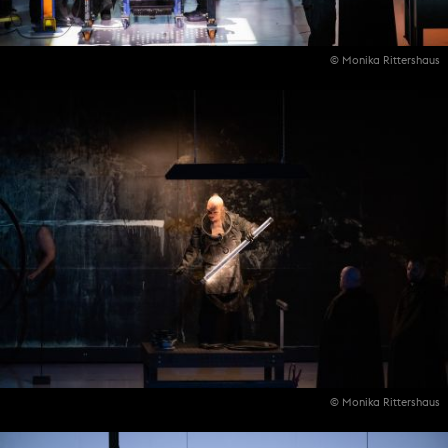
© Monika Rittershaus
© Monika Rittershaus