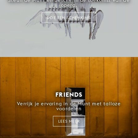
Steun de Munt en bescherm de toekomst van de
opera.
DOE EEN SCHENKING
FRIENDS
Verrijk je ervaring in de Munt met talloze
voordelen
LEES MEER