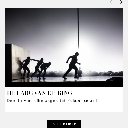
<
>
HET ABC VAN DE RING
Deel II: van Nibelungen tot Zukunftsmusik
IN DE KIJKER