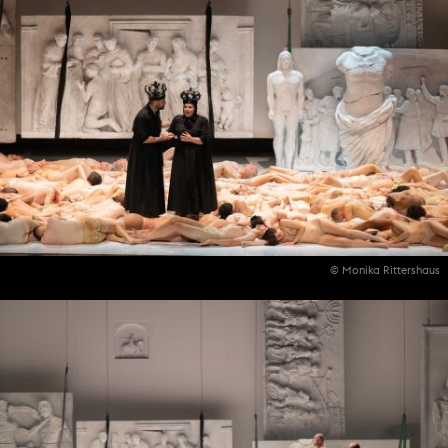
© Monika Rittershaus