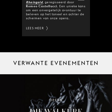
Rheingold
, geregisseerd door
Romeo Castellucci
. Een unieke kans
om een onvergetelijk avontuur te
beleven op het toneel en achter de
schermen van onze opera.
LEES MEER
VERWANTE EVENEMENTEN
OPERA
DIE WALKÜRE