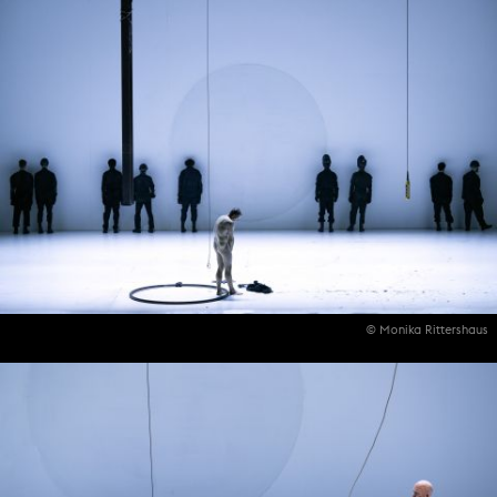
© Monika Rittershaus