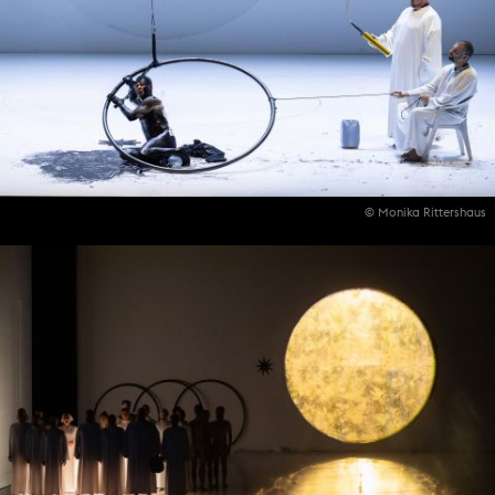
© Monika Rittershaus