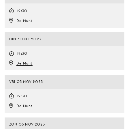
19:30
De Munt
DIN 31 OKT 2023
19:30
De Munt
VRI 03 NOV 2023
19:30
De Munt
ZON 05 NOV 2023