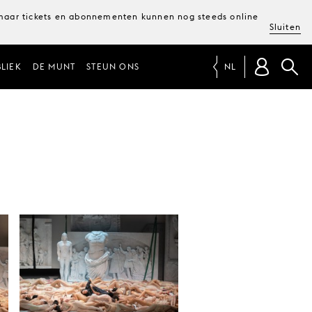
, maar tickets en abonnementen kunnen nog steeds online
Sluiten
LIEK
DE MUNT
STEUN ONS
NL