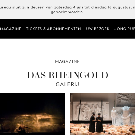
ureau sluit zijn deuren van zaterdag 4 juli tot dinsdag 18 augustus
geboekt worden.
MAGAZINE
TICKETS & ABONNEMENTEN
UW BEZOEK
JONG PUB
MAGAZINE
DAS RHEINGOLD
GALERIJ