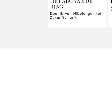
HET ABC VAN DE
RING
Deel II: van Nibelungen tot
Zukunftsmusik