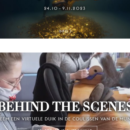
24.10
9.11.2023
–
INFO
BEHIND THE SCENE
EEM EEN VIRTUELE DUIK IN DE COULISSEN VAN DE MU