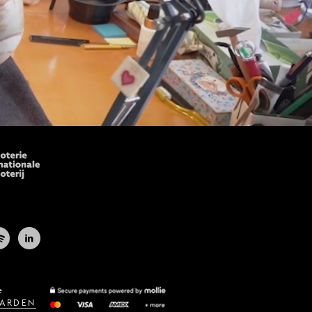
e
ARDEN