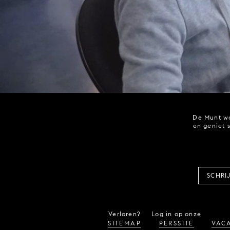
De Munt wo
en geniet 
SCHRI
Verloren?
Log in op onze
SITEMAP
PERSSITE
VACA