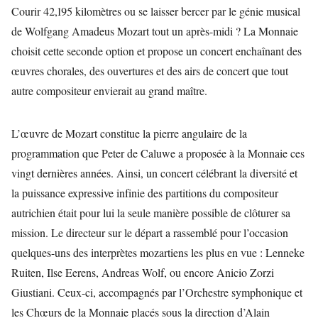
Courir 42,195 kilomètres ou se laisser bercer par le génie musical
de Wolfgang Amadeus Mozart tout un après-midi ? La Monnaie
choisit cette seconde option et propose un concert enchaînant des
œuvres chorales, des ouvertures et des airs de concert que tout
autre compositeur envierait au grand maître.
L’œuvre de Mozart constitue la pierre angulaire de la
programmation que Peter de Caluwe a proposée à la Monnaie ces
vingt dernières années. Ainsi, un concert célébrant la diversité et
la puissance expressive infinie des partitions du compositeur
autrichien était pour lui la seule manière possible de clôturer sa
mission. Le directeur sur le départ a rassemblé pour l’occasion
quelques-uns des interprètes mozartiens les plus en vue : Lenneke
Ruiten, Ilse Eerens, Andreas Wolf, ou encore Anicio Zorzi
Giustiani. Ceux-ci, accompagnés par l’Orchestre symphonique et
les Chœurs de la Monnaie placés sous la direction d’Alain