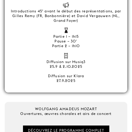
Introductions 45’ avant le début des représentations, par
Gilles Remy (FR, Bonbonnière) et David Vergauwen (NL,
Grand Foyer)
Partie 1 – 1h15
Pause – 30'
Partie 2 – 1h10
Diffusion sur Musiq3
25.9 & 2.10.2025
Diffusion sur Klara
27.9.2025
WOLFGANG AMADEUS MOZART
Ouvertures, œuvres chorales et airs de concert
DÉCOUVREZ LE PROGRAMME COMPLET