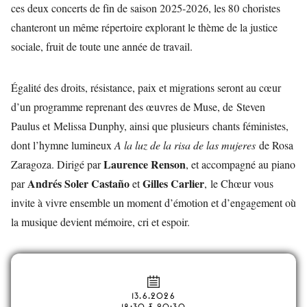
ces deux concerts de fin de saison 2025-2026, les 80 choristes
chanteront un même répertoire explorant le thème de la justice
sociale, fruit de toute une année de travail.
Égalité des droits, résistance, paix et migrations seront au cœur
d’un programme reprenant des œuvres de Muse, de Steven
Paulus et Melissa Dunphy, ainsi que plusieurs chants féministes,
dont l’hymne lumineux
A la luz de la risa de las mujeres
de Rosa
Laurence Renson
Zaragoza. Dirigé par
, et accompagné au piano
Andrés Soler Castaño
Gilles Carlier
par
et
, le Chœur vous
invite à vivre ensemble un moment d’émotion et d’engagement où
la musique devient mémoire, cri et espoir.
13.6.2026
18:30 & 20:30