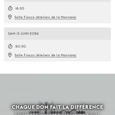
18:30
Salle Fiocco (Ateliers de la Monnaie)
SAM 13 JUIN 2026
20:30
Salle Fiocco (Ateliers de la Monnaie)
CHAQUE DON FAIT LA DIFFÉRENCE
Soutenez l’opéra et protégez son futur !