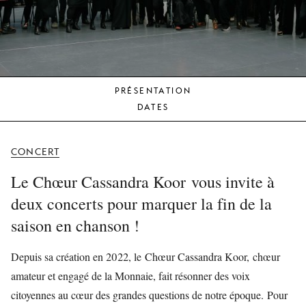
JEUNE
PUBLIC
LA
MONNAIE
PRÉSENTATION
NOUS
DATES
SOUTENIR
CONCERT
Le Chœur Cassandra Koor vous invite à
deux concerts pour marquer la fin de la
saison en chanson !
Depuis sa création en 2022, le Chœur Cassandra Koor, chœur
amateur et engagé de la Monnaie, fait résonner des voix
citoyennes au cœur des grandes questions de notre époque. Pour