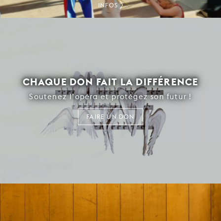
INFOS
CHAQUE DON FAIT LA DIFFÉRENCE
Soutenez l’opéra et protégez son futur !
FAIRE UN DON