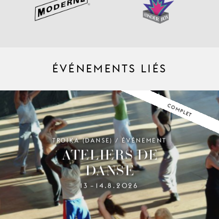
ÉVÉNEMENTS LIÉS
COMPLET
TROIKA (DANSE) / ÉVÉNEMENT
ATELIERS DE
DANSE
13
14.8.2026
–