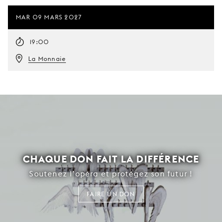
MAR 09 MARS 2027
19:00
La Monnaie
CHAQUE DON FAIT LA DIFFÉRENCE
Soutenez l’opéra et protégez son futur !
FAIRE UN DON