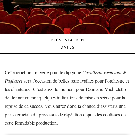
JEUNE
PUBLIC
LA
MONNAIE
PRÉSENTATION
NOUS
DATES
SOUTENIR
Cette répétition ouverte pour le diptyque
Cavalleria rusticana &
Pagliacci
sera l’occasion de belles retrouvailles pour l’orchestre et
les chanteurs
.
C’est aussi le moment pour Damiano Michieletto
de donner encore quelques indications de mise en scène pour la
reprise de ce succès. Vous aurez donc la chance d’assister à une
phase cruciale du processus de répétition depuis les coulisses de
cette formidable production.