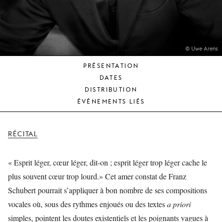
JEUNE
PUBLIC
LA
MONNAIE
© Uwe Arens
PRÉSENTATION
NOUS
DATES
SOUTENIR
DISTRIBUTION
ÉVÉNEMENTS LIÉS
RÉCITAL
« Esprit léger, cœur léger, dit-on ; esprit léger trop léger cache le
plus souvent cœur trop lourd.» Cet amer constat de Franz
Schubert pourrait s’appliquer à bon nombre de ses compositions
vocales où, sous des rythmes enjoués ou des textes
a priori
simples, pointent les doutes existentiels et les poignants vagues à