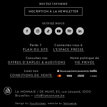
RESTEZ INFORMÉ
INSCRIPTION À LA NEWSLETTER
SUIVEZ-NOUS
Perdu ?
Connectez-vous à
PLAN DU SITE
L’ESPACE PRESSE
Consultez nos
Notre politique de
OFFRES D’EMPLOI & AUDITIONS
VIE PRIVÉE
Lisez nos
CONDITIONS DE VENTE
LA MONNAIE / DE MUNT,
23, rue Léopold,
1000
Bruxelles
—
info@lamonnaie.be
Design by
Vruchtvlees
,
website by
Tentwelve