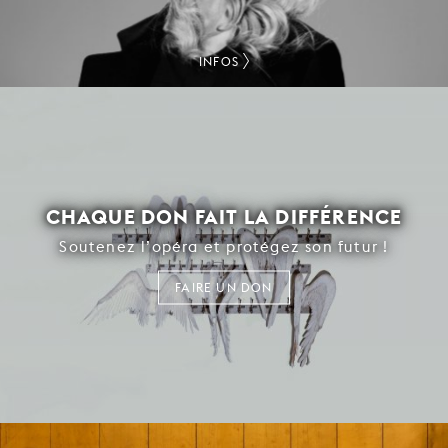
INFOS
CHAQUE DON FAIT LA DIFFÉRENCE
Soutenez l’opéra et protégez son futur !
FAIRE UN DON