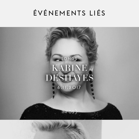
ÉVÉNEMENTS LIÉS
SONGS
KARINE
DESHAYES
6.11.2017
INFOS