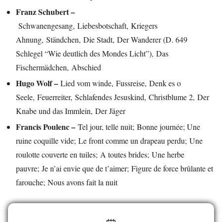
Franz Schubert –
Schwanengesang, Liebesbotschaft, Kriegers
Ahnung, Ständchen, Die Stadt, Der Wanderer (D. 649
Schlegel “Wie deutlich des Mondes Licht”), Das
Fischermädchen, Abschied
Hugo Wolf –
Lied vom winde, Fussreise, Denk es o
Seele, Feuerreiter, Schlafendes Jesuskind, Christblume 2, Der
Knabe und das Immlein, Der Jäger
Francis Poulenc –
Tel jour, telle nuit; Bonne journée; Une
ruine coquille vide; Le front comme un drapeau perdu; Une
roulotte couverte en tuiles; A toutes brides; Une herbe
pauvre; Je n’ai envie que de t’aimer; Figure de force brûlante et
farouche; Nous avons fait la nuit