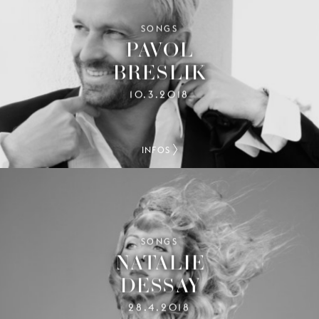
SONGS
PAVOL
BRESLIK
10.3.2018
INFOS
SONGS
NATALIE
DESSAY
28.4.2018