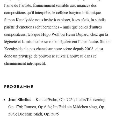
l’âme de l’artiste. Éminemment sensible aux nuances des
compositions qu’il interprète, le célèbre baryton britannique
Simon Keenlyside nous invite à explorer, à ses côtés, la subtile
palette d’émotions schubertiennes – ainsi que celles d’autres
compositeurs, tels que Hugo Wolf ou Henri Duparc, chez qui la
légèreté et la mélancolie se voilent également l’une l’autre. Simon
Keenlyside n’a pas chanté sur notre scène depuis 2008, c’est
donc un privilège de pouvoir le suivre à nouveau dans ce
cheminement introspectif.
PROGRAMME
Jean Sibelius –
Kaiutar/Echo, Op. 72/4; Illalle/To, evening
Op. 17/6; Romeo, Op.61/4; Im Feld ein Mädchen singt, Op.
50/3; Die stille Stadt, Op. 50/5