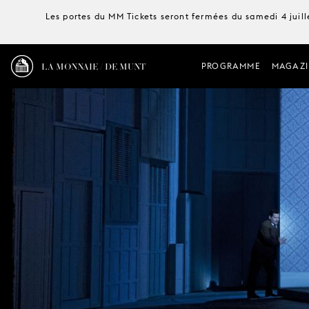
Les portes du MM Tickets seront fermées du samedi 4 juille
LA MONNAIE / DE MUNT
PROGRAMME
MAGAZI