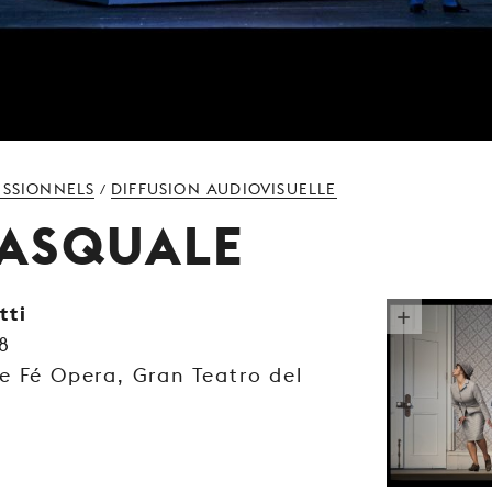
ESSIONNELS
DIFFUSION AUDIOVISUELLE
/
ASQUALE
tti
8
e Fé Opera, Gran Teatro del