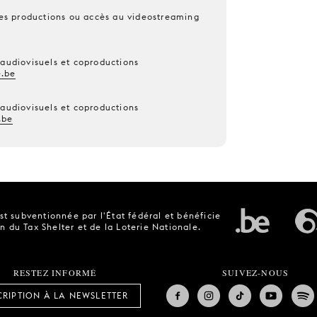
 les productions ou accès au videostreaming
 audiovisuels et coproductions
.be
 audiovisuels et coproductions
.be
t subventionnée par l'État fédéral et bénéficie
n du Tax Shelter et de la Loterie Nationale.
RESTEZ INFORMÉ
SUIVEZ-NOUS
CRIPTION À LA NEWSLETTER