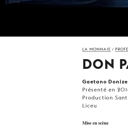
LA MONNAIE
PROF
/
DON P
Gaetano Donize
Présenté en 201
Production Sant
Liceu
Mise en scène