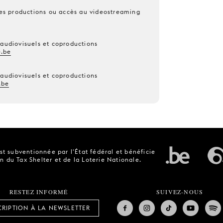
 les productions ou accès au videostreaming
 audiovisuels et coproductions
.be
 audiovisuels et coproductions
.be
t subventionnée par l'État fédéral et bénéficie
n du Tax Shelter et de la Loterie Nationale.
RESTEZ INFORMÉ
SUIVEZ-NOUS
CRIPTION À LA NEWSLETTER