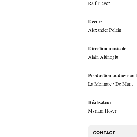
Ralf Pleger
Décors
Alexander Polzin
Direction musicale
Alain Altinoglu
Production audiovisuell
La Monnaie / De Munt
Réalisateur
Myriam Hoyer
CONTACT