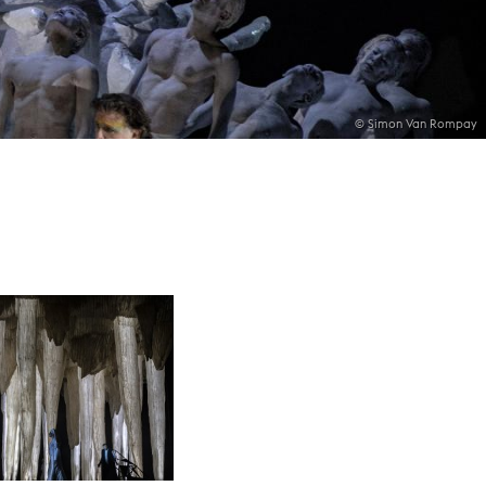
© Simon Van Rompay