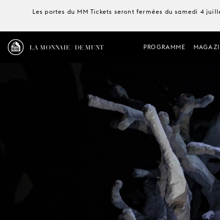
Les portes du MM Tickets seront fermées du samedi 4 juille
LA MONNAIE / DE MUNT
PROGRAMME
MAGAZI