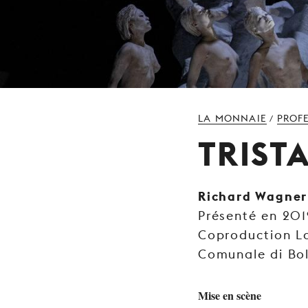
LA MONNAIE
PROF
/
TRIST
Richard Wagner
Présenté en 201
Coproduction L
Comunale di Bo
Mise en scène