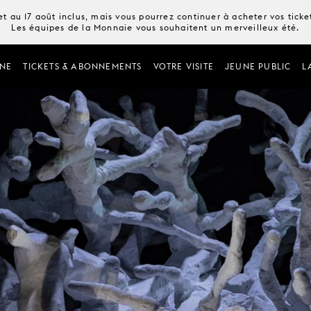
t au 17 août inclus, mais vous pourrez continuer à acheter vos tick
Les équipes de la Monnaie vous souhaitent un merveilleux été.
NE
TICKETS & ABONNEMENTS
VOTRE VISITE
JEUNE PUBLIC
L