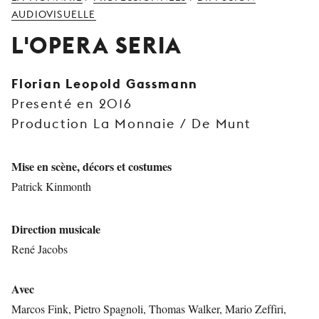
JEUNE
AUDIOVISUELLE
PUBLIC
L'OPERA SERIA
LA
MONNAIE
Florian Leopold Gassmann
Presenté en 2016
NOUS
SOUTENIR
Production La Monnaie / De Munt
Mise en scène, décors et costumes
Patrick Kinmonth
Direction musicale
René Jacobs
Avec
Marcos Fink, Pietro Spagnoli, Thomas Walker, Mario Zeffiri,