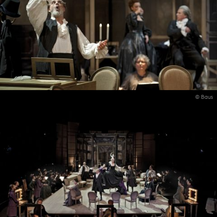
© Baus