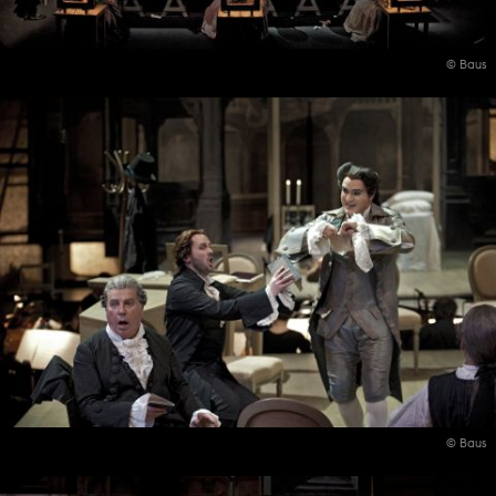
© Baus
© Baus