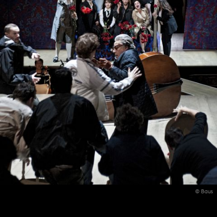
© Baus