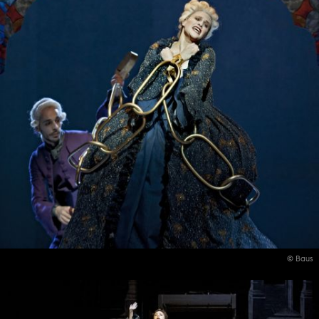
© Baus