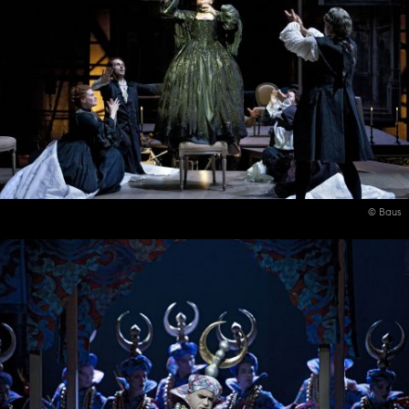
© Baus