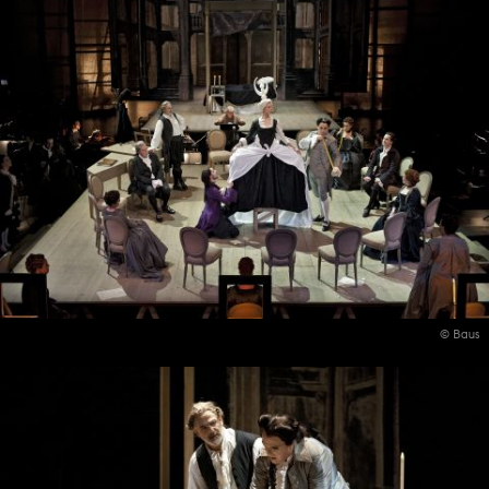
© Baus