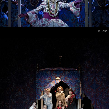
© Baus