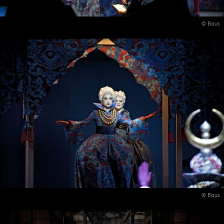
© Baus
© Baus