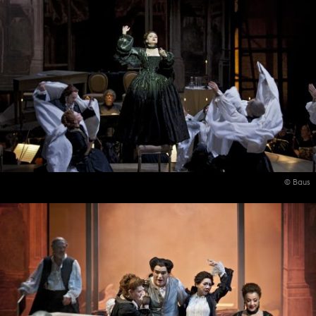
© Baus