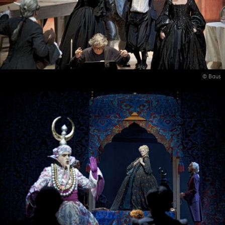
© Baus