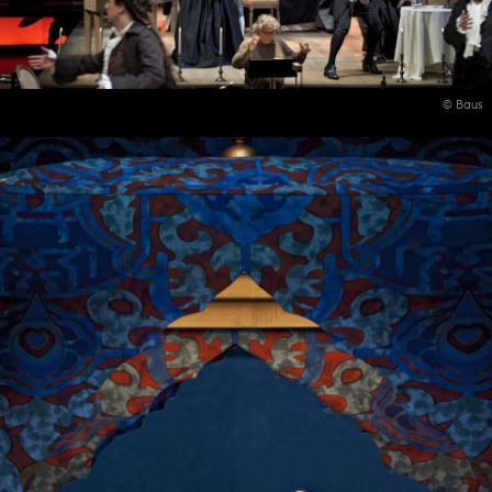
© Baus