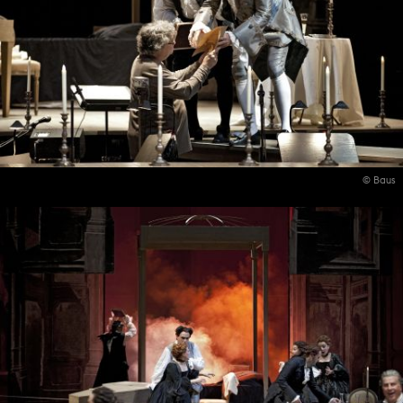
© Baus