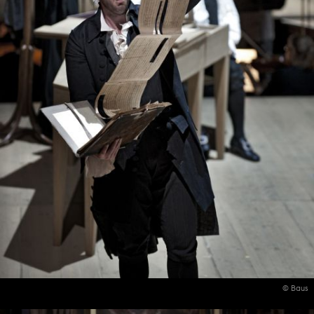
© Baus