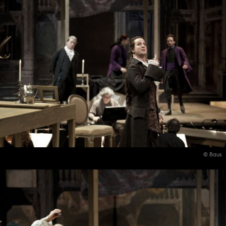
© Baus