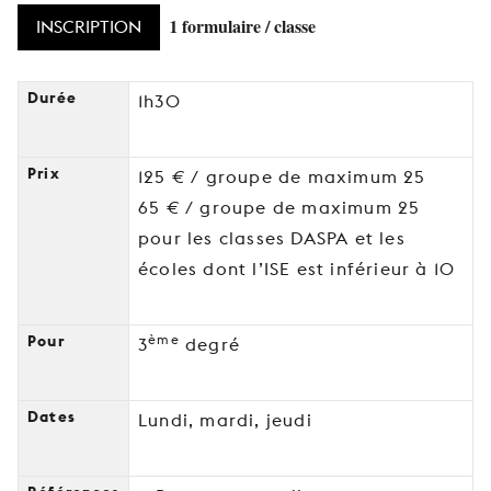
1 formulaire / classe
INSCRIPTION
Durée
1h30
Prix
125 € / groupe de maximum 25
65 € / groupe de maximum 25
pour les classes DASPA et les
écoles dont l’ISE est inférieur à 10
ème
Pour
3
degré
Dates
Lundi, mardi, jeudi