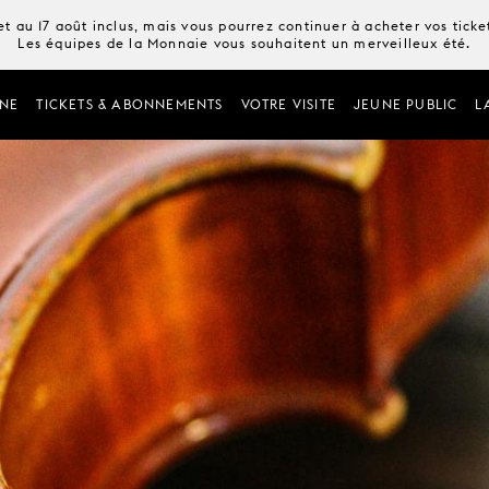
t au 17 août inclus, mais vous pourrez continuer à acheter vos tick
Les équipes de la Monnaie vous souhaitent un merveilleux été.
NE
TICKETS & ABONNEMENTS
VOTRE VISITE
JEUNE PUBLIC
L