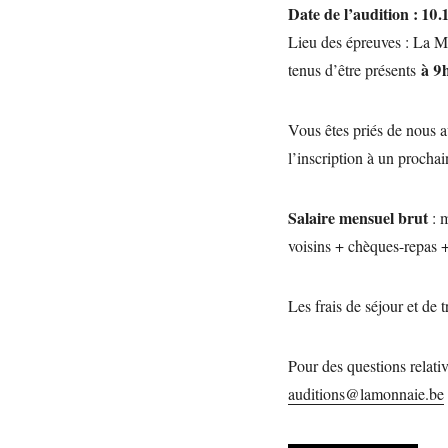
Date de l’audition : 10
.
Lieu des épreuves : La M
à 9
tenus d’être présents
Vous êtes priés de nous a
l’inscription à un procha
Salaire mensuel brut
: 
voisins + chèques-repas 
Les frais de séjour et de
Pour des questions relativ
auditions@lamonnaie.be