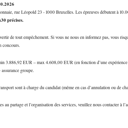
10.2026
onnaie, rue Léopold 23 - 1000 Bruxelles. Les épreuves débutent à 10.0
h30 précises.
vertir de tout empêchement. Si vous ne nous en informez pas, vous risqu
in concours.
min 3.886,92 EUR – max 4.608,00 EUR (en fonction d’une expérience p
+ assurance groupe.
 transport sont à charge du candidat (même en cas d’annulation ou de ch
es au partage et l’organisation des services, veuillez nous contacter à l’