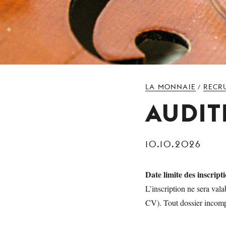
LA MONNAIE
RECR
/
AUDIT
10.10.2026
Date limite des inscript
L’inscription ne sera va
CV). Tout dossier incompl