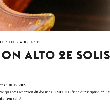
UTEMENT
AUDITIONS
/
ION ALTO 2E SOLI
ions : 10.09.2026
lable qu’après réception du dossier COMPLET (fiche d’inscription en l
et sera rejeté.