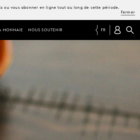
ets ou vous abonner en ligne tout au long de cette période.
Fermer
A MONNAIE
NOUS SOUTENIR
FR