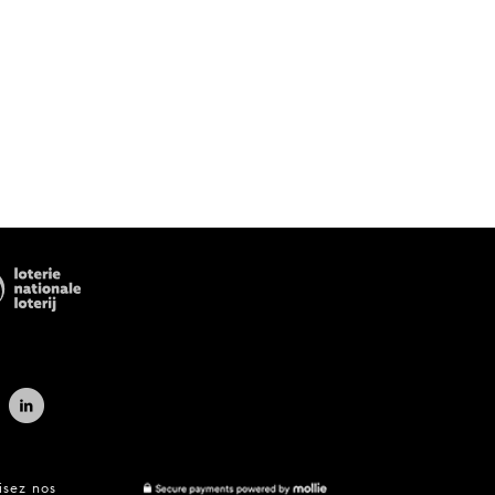
isez nos