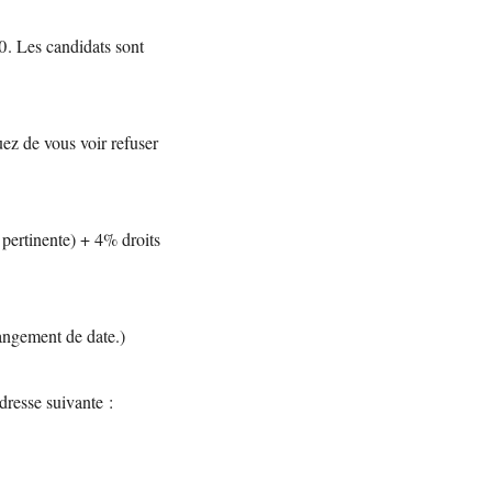
0. Les candidats sont
ez de vous voir refuser
ertinente) + 4% droits
angement de date.)
adresse suivante :