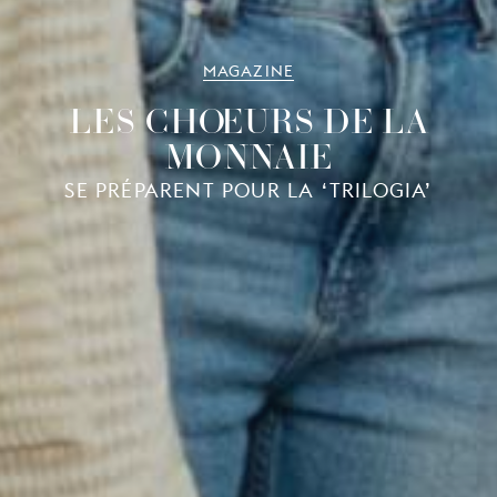
MAGAZINE
LES CHŒURS DE LA
MONNAIE
SE PRÉPARENT POUR LA ‘TRILOGIA’