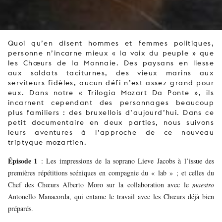
Quoi qu’en disent hommes et femmes politiques,
personne n’incarne mieux « la voix du peuple » que
les Chœurs de la Monnaie. Des paysans en liesse
aux soldats taciturnes, des vieux marins aux
serviteurs fidèles, aucun défi n’est assez grand pour
eux. Dans notre « Trilogia Mozart Da Ponte », ils
incarnent cependant des personnages beaucoup
plus familiers : des bruxellois d’aujourd’hui. Dans ce
petit documentaire en deux parties, nous suivons
leurs aventures à l’approche de ce nouveau
triptyque mozartien.
Épisode 1
: Les impressions de la soprano Lieve Jacobs à l’issue des
premières répétitions scéniques en compagnie du « lab » ; et celles du
Chef des Chœurs Alberto Moro sur la collaboration avec le
maestro
Antonello Manacorda, qui entame le travail avec les Chœurs déjà bien
préparés.