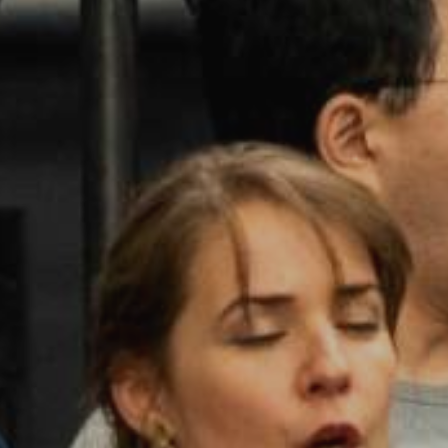
JEUNE
PUBLIC
LA
MONNAIE
NOUS
SOUTENIR