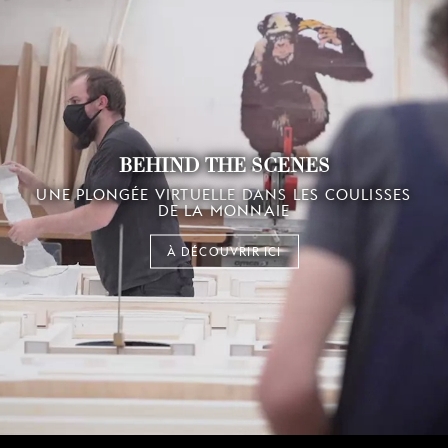
BEHIND THE SCENES
UNE PLONGÉE VIRTUELLE DANS LES COULISSES
DE LA MONNAIE
À DÉCOUVRIR ICI