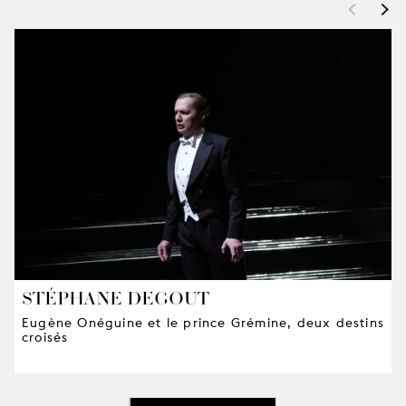
<
>
STÉPHANE DEGOUT
Eugène Onéguine et le prince Grémine, deux destins
croisés