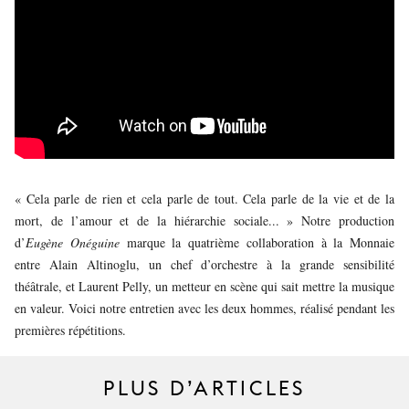
JEUNE
PUBLIC
LA
MONNAIE
NOUS
SOUTENIR
« Cela parle de rien et cela parle de tout. Cela parle de la vie et de la
mort, de l’amour et de la hiérarchie sociale... » Notre production
d’
Eugène Onéguine
marque la quatrième collaboration à la Monnaie
entre Alain Altinoglu, un chef d’orchestre à la grande sensibilité
théâtrale, et Laurent Pelly, un metteur en scène qui sait mettre la musique
en valeur. Voici notre entretien avec les deux hommes, réalisé pendant les
premières répétitions.
PLUS D’ARTICLES