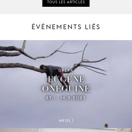
TOUS LES ARTICLES
ÉVÉNEMENTS LIÉS
OPÉRA
EUGÈNE
ONÉGUINE
29.1
14.2.2023
–
INFOS