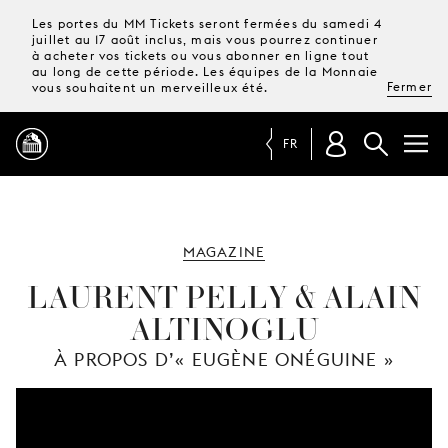
Les portes du MM Tickets seront fermées du samedi 4
juillet au 17 août inclus, mais vous pourrez continuer
à acheter vos tickets ou vous abonner en ligne tout
au long de cette période. Les équipes de la Monnaie
Fermer
vous souhaitent un merveilleux été.
FR
PROGRAMME
MAGAZINE
MAGAZINE
LAURENT PELLY & ALAIN
ALTINOGLU
TICKETS &
ABONNEMENTS
À PROPOS D’« EUGÈNE ONÉGUINE »
VOTRE
VISITE