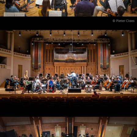
© Pieter Claes