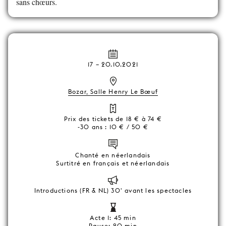
sans chœurs.
17
–
20.10.2021
Bozar, Salle Henry Le Bœuf
Prix des tickets de 18 € à 74 €
-30 ans : 10 € / 50 €
Chanté en néerlandais
Surtitré en français et néerlandais
Introductions (FR & NL) 30' avant les spectacles
Acte 1: 45 min
Pause: 20 min