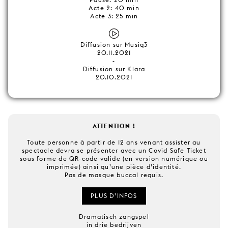
Acte 2: 40 min
Acte 3: 25 min
Diffusion sur Musiq3
20.11.2021
-
Diffusion sur Klara
20.10.2021
ATTENTION !
Toute personne à partir de 12 ans venant assister au
spectacle devra se présenter avec un Covid Safe Ticket
sous forme de QR-code valide (en version numérique ou
imprimée) ainsi qu’une pièce d’identité.
Pas de masque buccal requis.
PLUS D’INFOS
Dramatisch zangspel
in drie bedrijven