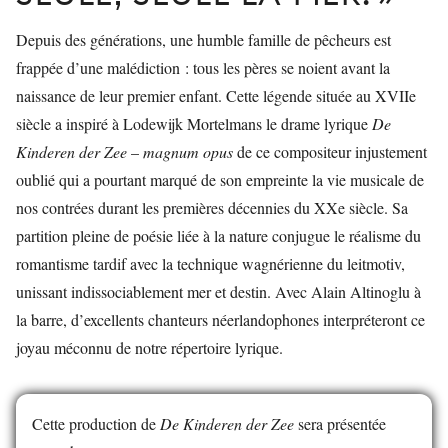
Depuis des générations, une humble famille de pêcheurs est
frappée d’une malédiction : tous les pères se noient avant la
naissance de leur premier enfant. Cette légende située au XVIIe
siècle a inspiré à Lodewijk Mortelmans le drame lyrique
De
Kinderen der Zee
–
magnum opus
de ce compositeur injustement
oublié qui a pourtant marqué de son empreinte la vie musicale de
nos contrées durant les premières décennies du XXe siècle. Sa
partition pleine de poésie liée à la nature conjugue le réalisme du
romantisme tardif avec la technique wagnérienne du leitmotiv,
unissant indissociablement mer et destin. Avec Alain Altinoglu à
la barre, d’excellents chanteurs néerlandophones interpréteront ce
joyau méconnu de notre répertoire lyrique.
Cette production de
De Kinderen der Zee
sera présentée