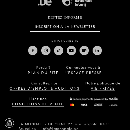
RESTEZ INFORMÉ
INSCRIPTION À LA NEWSLETTER
SUIVEZ-NOUS
Perdu ?
Connectez-vous à
PLAN DU SITE
L’ESPACE PRESSE
Consultez nos
Notre politique de
OFFRES D’EMPLOI & AUDITIONS
VIE PRIVÉE
Lisez nos
CONDITIONS DE VENTE
LA MONNAIE / DE MUNT,
23, rue Léopold,
1000
Bruxelles
—
info@lamonnaie.be