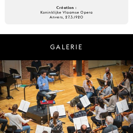
Création
:
Koninklijke Vlaamse Opera
Anvers, 27.3.1920
GALERIE