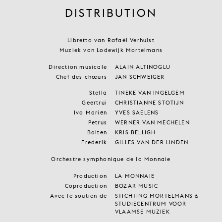
DISTRIBUTION
Libretto van Rafaël Verhulst
Muziek van Lodewijk Mortelmans
Direction musicale
ALAIN ALTINOGLU
Chef des chœurs
JAN SCHWEIGER
Stella
TINEKE VAN INGELGEM
Geertrui
CHRISTIANNE STOTIJN
Ivo Mariën
YVES SAELENS
Petrus
WERNER VAN MECHELEN
Bolten
KRIS BELLIGH
Frederik
GILLES VAN DER LINDEN
Orchestre symphonique de la Monnaie
Production
LA MONNAIE
Coproduction
BOZAR MUSIC
Avec le soutien de
STICHTING MORTELMANS &
STUDIECENTRUM VOOR
VLAAMSE MUZIEK