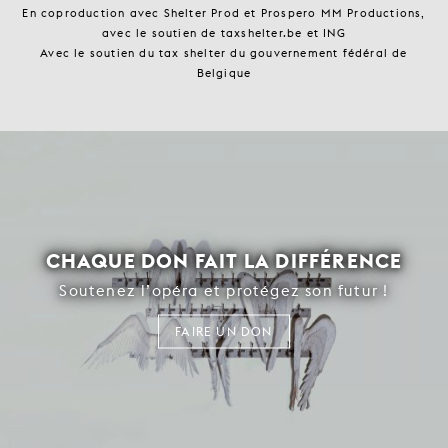
En coproduction avec Shelter Prod et Prospero MM Productions,
avec le soutien de taxshelter.be et ING
Avec le soutien du tax shelter du gouvernement fédéral de
Belgique
CHAQUE DON FAIT LA DIFFÉRENCE
Soutenez l’opéra et protégez son futur !
FAIRE UN DON