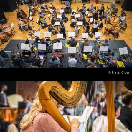
© Pieter Claes