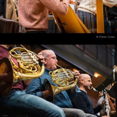
© Pieter Claes