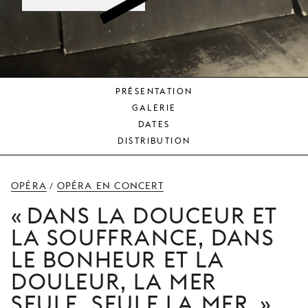
JEUNE
PUBLIC
LA
MONNAIE
PRÉSENTATION
NOUS
GALERIE
SOUTENIR
DATES
DISTRIBUTION
OPÉRA
OPÉRA EN CONCERT
/
DANS LA DOUCEUR ET
LA SOUFFRANCE, DANS
LE BONHEUR ET LA
DOULEUR, LA MER
SEULE, SEULE LA MER.