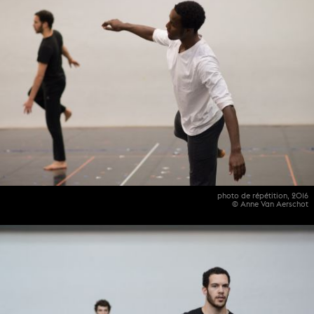
photo de répétition, 2016
© Anne Van Aerschot