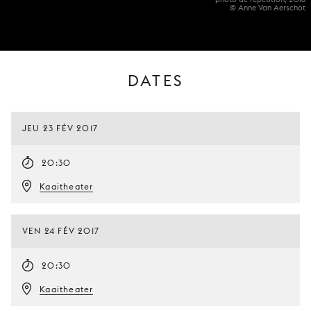
© Anne Van Aerschot
DATES
JEU 23 FÉV 2017
20:30
Kaaitheater
VEN 24 FÉV 2017
20:30
Kaaitheater