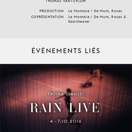
THOMAS VANTUYCOM
PRODUCTION
La Monnaie / De Munt, Rosas
COPRÉSENTATION
La Monnaie / De Munt, Rosas &
Kaaitheater
ÉVÉNEMENTS LIÉS
TROIKA (DANSE)
RAIN (LIVE)
4
7.10.2016
–