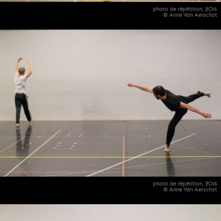
photo de répétition, 2016
© Anne Van Aerschot
photo de répétition, 2016
© Anne Van Aerschot