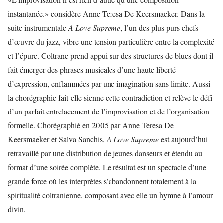
instantanée.» considère Anne Teresa De Keersmaeker. Dans la
suite instrumentale
A Love Supreme
, l’un des plus purs chefs-
d’œuvre du jazz, vibre une tension particulière entre la complexité
et l’épure. Coltrane prend appui sur des structures de blues dont il
fait émerger des phrases musicales d’une haute liberté
d’expression, enflammées par une imagination sans limite. Aussi
la chorégraphie fait-elle sienne cette contradiction et relève le défi
d’un parfait entrelacement de l’improvisation et de l’organisation
formelle. Chorégraphié en 2005 par Anne Teresa De
Keersmaeker et Salva Sanchis,
A Love Supreme
est aujourd’hui
retravaillé par une distribution de jeunes danseurs et étendu au
format d’une soirée complète. Le résultat est un spectacle d’une
grande force où les interprètes s’abandonnent totalement à la
spiritualité coltranienne, composant avec elle un hymne à l’amour
divin.