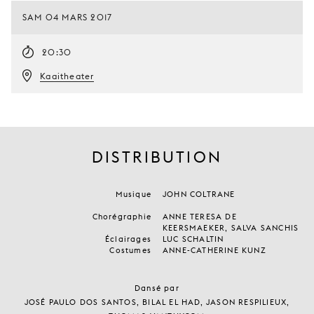
SAM 04 MARS 2017
20:30
Kaaitheater
DISTRIBUTION
Musique
JOHN COLTRANE
Chorégraphie
ANNE TERESA DE
KEERSMAEKER, SALVA SANCHIS
Éclairages
LUC SCHALTIN
Costumes
ANNE-CATHERINE KUNZ
Dansé par
JOSÉ PAULO DOS SANTOS, BILAL EL HAD, JASON RESPILIEUX,