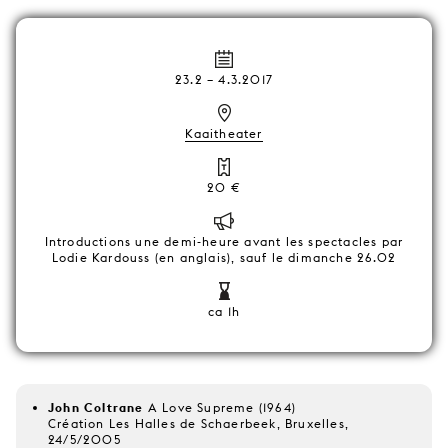
23.2
–
4.3.2017
Kaaitheater
20 €
Introductions une demi-heure avant les spectacles par
Lodie Kardouss (en anglais), sauf le dimanche 26.02
ca 1h
John Coltrane
A Love Supreme (1964)
Création Les Halles de Schaerbeek, Bruxelles,
24/5/2005