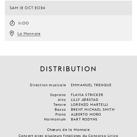
SAM 12 OCT 2024
11:00
La Monnaie
DISTRIBUTION
Direction musicale
EMMANUEL TRENQUE
Soprano
FLAVIA STRICKER
Alto
LILLY JØRSTAD
Tenore
LORENZO MARTELLI
Basso
BRENT MICHAEL SMITH
Piano
ALBERTO MORO
Harmonium
BART RODYNS
Chœurs de la Monnaie
Concert avec plusieurs finalistes du Concorso Lirico