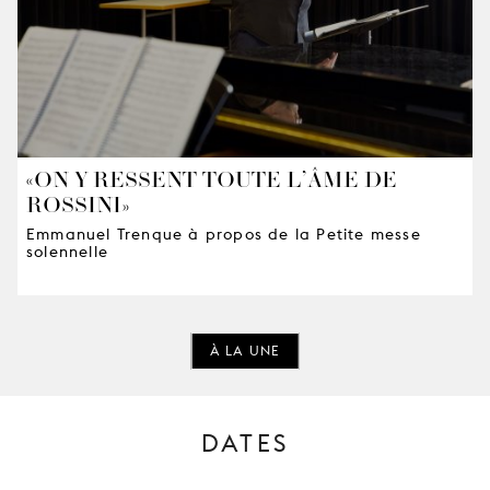
«ON Y RESSENT TOUTE L’ÂME DE
ROSSINI»
Emmanuel Trenque à propos de la Petite messe
solennelle
À LA UNE
DATES