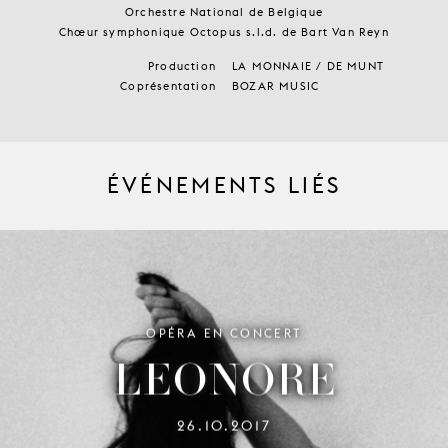
Orchestre National de Belgique
Chœur symphonique Octopus s.l.d. de Bart Van Reyn
Production
LA MONNAIE / DE MUNT
Coprésentation
BOZAR MUSIC
ÉVÉNEMENTS LIÉS
OPÉRA EN CONCERT
LEONORE
26.10.2017