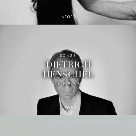
INFOS
SONGS
DIETRICH
HENSCHEL
12.2.2018
INFOS