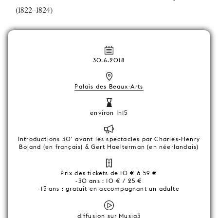
(1822–1824)
30.6.2018
Palais des Beaux-Arts
environ 1h15
Introductions 30' avant les spectacles par Charles-Henry
Boland (en français) & Gert Haelterman (en néerlandais)
Prix des tickets de 10 € à 59 €
-30 ans : 10 € / 25 €
-15 ans : gratuit en accompagnant un adulte
diffusion sur Musiq3