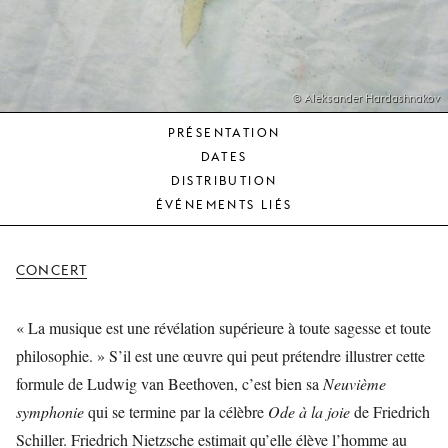
JEUNE
PUBLIC
LA
MONNAIE
© Aleksander Hardashnakov
PRÉSENTATION
NOUS
DATES
SOUTENIR
DISTRIBUTION
ÉVÉNEMENTS LIÉS
CONCERT
« La musique est une révélation supérieure à toute sagesse et toute
philosophie. » S’il est une œuvre qui peut prétendre illustrer cette
formule de Ludwig van Beethoven, c’est bien sa
Neuvième
symphonie
qui se termine par la célèbre
Ode à la joie
de Friedrich
Schiller. Friedrich Nietzsche estimait qu’elle élève l’homme au