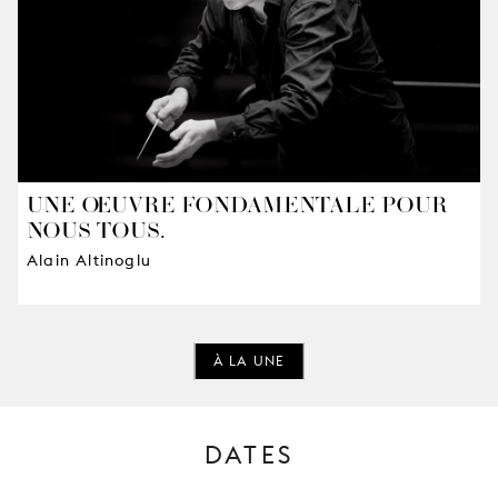
UNE ŒUVRE FONDAMENTALE POUR
NOUS TOUS.
Alain Altinoglu
À LA UNE
DATES