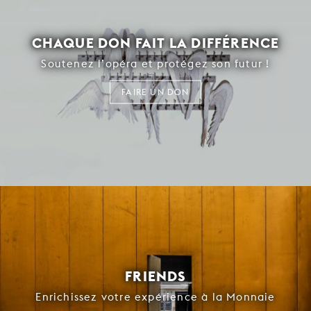
CHAQUE DON FAIT LA DIFFÉRENCE
Soutenez l’opéra et protégez son futur !
FAIRE UN DON
FRIENDS
Enrichissez votre expérience à la Monnaie