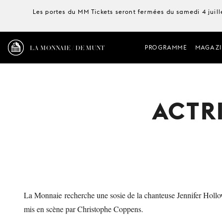
Les portes du MM Tickets seront fermées du samedi 4 juille
LA MONNAIE / DE MUNT
PROGRAMME
MAGAZI
ACTRI
La Monnaie recherche une sosie de la chanteuse Jennifer Holl
mis en scène par Christophe Coppens.