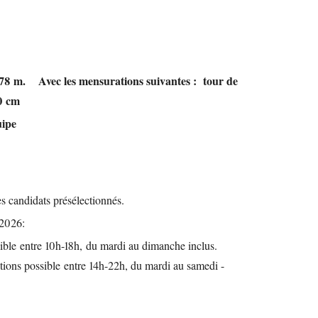
,78 m. Avec les mensurations suivantes : tour de
 90 cm
uipe
es candidats présélectionnés.
e 2026:
ible entre 10h-18h, du mardi au dimanche inclus.
ions possible entre 14h-22h, du mardi au samedi -