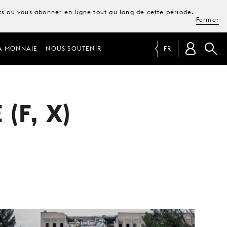
ets ou vous abonner en ligne tout au long de cette période.
Fermer
A MONNAIE
NOUS SOUTENIR
FR
(F, X)