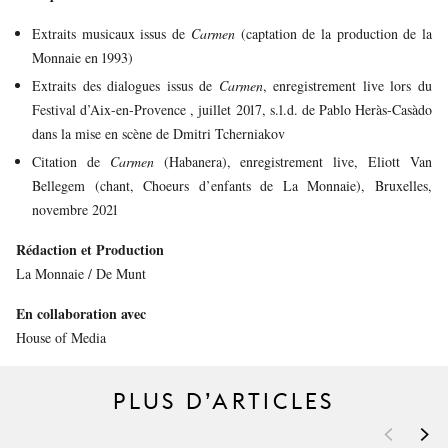
Extraits musicaux issus de
Carmen
(captation de la production de la
Monnaie en 1993)
Extraits des dialogues issus de
Carmen
, enregistrement live lors du
Festival d’Aix-en-Provence , juillet 2017, s.l.d. de Pablo Heràs-Casàdo
dans la mise en scène de Dmitri Tcherniakov
Citation de
Carmen
(Habanera), enregistrement live, Eliott Van
Bellegem (chant, Choeurs d’enfants de La Monnaie), Bruxelles,
novembre 2021
Rédaction et Production
La Monnaie / De Munt
En collaboration avec
House of Media
PLUS D’ARTICLES
<
>