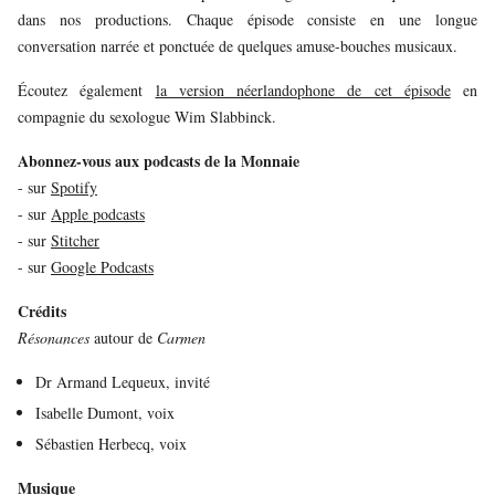
dans nos productions. Chaque épisode consiste en une longue
conversation narrée et ponctuée de quelques amuse-bouches musicaux.
Écoutez également
la version néerlandophone de cet épisode
en
compagnie du sexologue Wim Slabbinck.
Abonnez-vous aux podcasts de la Monnaie
- sur
Spotify
- sur
Apple podcasts
- sur
Stitcher
- sur
Google Podcasts
Crédits
Résonances
autour de
Carmen
Dr Armand Lequeux, invité
Isabelle Dumont, voix
Sébastien Herbecq, voix
Musique