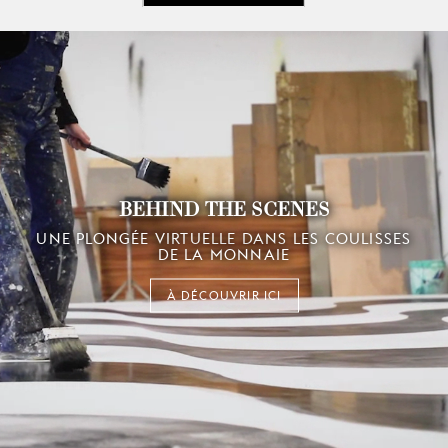
BEHIND THE SCENES
UNE PLONGÉE VIRTUELLE DANS LES COULISSES
DE LA MONNAIE
À DÉCOUVRIR ICI