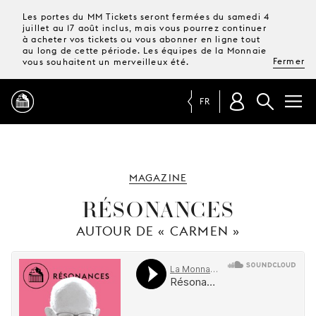
Les portes du MM Tickets seront fermées du samedi 4
juillet au 17 août inclus, mais vous pourrez continuer
à acheter vos tickets ou vous abonner en ligne tout
au long de cette période. Les équipes de la Monnaie
Fermer
vous souhaitent un merveilleux été.
FR
PROGRAMME
MAGAZINE
MAGAZINE
RÉSONANCES
AUTOUR DE « CARMEN »
TICKETS &
ABONNEMENTS
VOTRE
VISITE