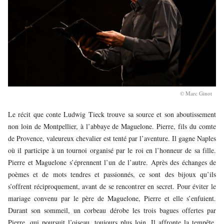
© Marc Ginot
Le récit que conte Ludwig Tieck trouve sa source et son aboutissement
non loin de Montpellier, à l’abbaye de Maguelone. Pierre, fils du comte
de Provence, valeureux chevalier est tenté par l’aventure. Il gagne Naples
où il participe à un tournoi organisé par le roi en l’honneur de sa fille.
Pierre et Maguelone s’éprennent l’un de l’autre. Après des échanges de
poèmes et de mots tendres et passionnés, ce sont des bijoux qu’ils
s’offrent réciproquement, avant de se rencontrer en secret. Pour éviter le
mariage convenu par le père de Maguelone, Pierre et elle s’enfuient.
Durant son sommeil, un corbeau dérobe les trois bagues offertes par
Pierre, qui poursuit l’oiseau, toujours plus loin. Il affronte la tempête,