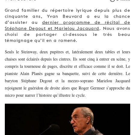
Grand familier du répertoire lyrique depuis plus de
cinquante ans, Yvan Beuvard a eu la chance
d’assister au
dernier programme de récital de
Stéphane Degout et Marielou Jacquard
. Nous avons
choisi de partager ci-dessous le très beau
témoignage qu’il en a ramené.
Seuls le Steinway, deux pupitres et, latéralement deux tables et leurs
chaises sont éclairés depuis les cintres. Ils sont cinq à entrer en scène, y
compris la tourneuse de pages, discrète et efficace comme il se doit. Le
pianiste Alain Planès gagne sa banquette, suivi de cette dernière. Le
baryton Stéphane Degout et la mezzo-soprano Marielou Jacquard
rejoignent le guéridon de droite alors que Roger Germser s’approche du
micro pour narrer l’histoire qu’illustre le cycle.