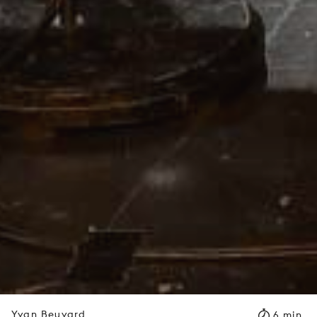
Yvan Beuvard
6 min.