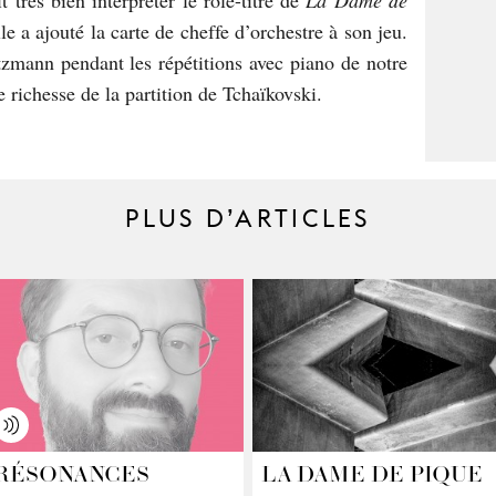
 très bien interpréter le rôle-titre de
La Dame de
le a ajouté la carte de cheffe d’orchestre à son jeu.
zmann pendant les répétitions avec piano de notre
 richesse de la partition de Tchaïkovski.
PLUS D’ARTICLES
RÉSONANCES
LA DAME DE PIQUE