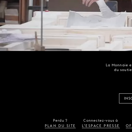
La Monnaie es
du soutie
INS
Perdu ?
Connectez-vous à
PLAN DU SITE
L’ESPACE PRESSE
OF