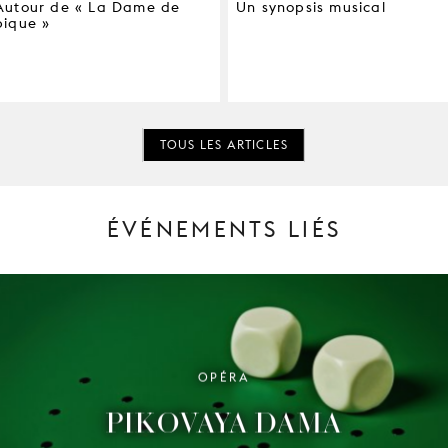
Autour de « La Dame de
Un synopsis musical
pique »
TOUS LES ARTICLES
ÉVÉNEMENTS LIÉS
OPÉRA
PIKOVAYA DAMA