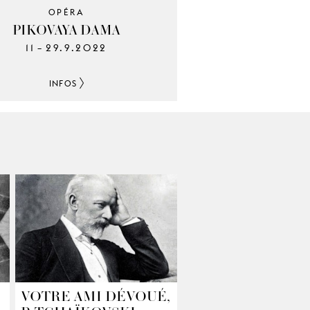
OPÉRA
PIKOVAYA DAMA
11
29.9.2022
–
INFOS
VOTRE AMI DÉVOUÉ,