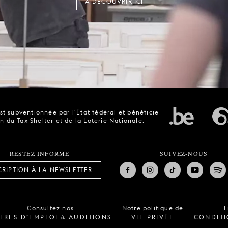
À DÉCOUVRIR ICI
t subventionnée par l'État fédéral et bénéficie
n du Tax Shelter et de la Loterie Nationale.
RESTEZ INFORMÉ
SUIVEZ-NOUS
CRIPTION À LA NEWSLETTER
Consultez nos
Notre politique de
L
FRES D’EMPLOI & AUDITIONS
VIE PRIVÉE
CONDITI