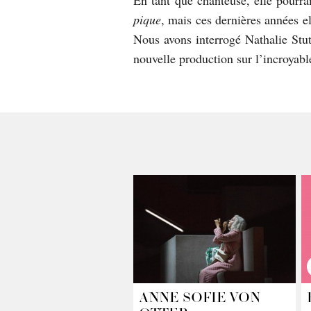
En tant que chanteuse, elle pourrait
pique
, mais ces dernières années el
Nous avons interrogé Nathalie Stut
nouvelle production sur l’incroyable
ANNE SOFIE VON