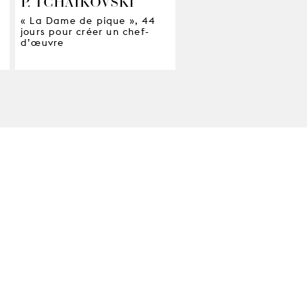
P. TCHAÏKOVSKI
« La Dame de pique », 44
jours pour créer un chef-
d’œuvre