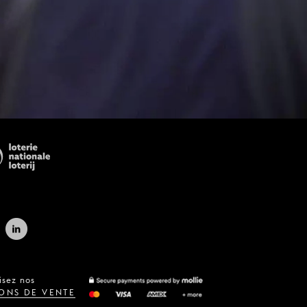
isez nos
ONS DE VENTE