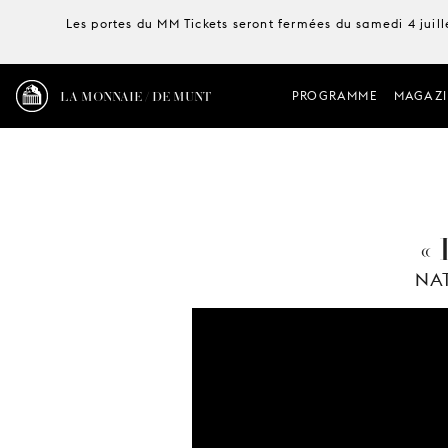
Les portes du MM Tickets seront fermées du samedi 4 juille
LA MONNAIE / DE MUNT
PROGRAMME
MAGAZI
«
NA