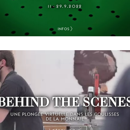
11
29.9.2022
–
INFOS
BEHIND THE SCENE
UNE PLONGÉE VIRTUELLE DANS LES COULISSES
DE LA MONNAIE