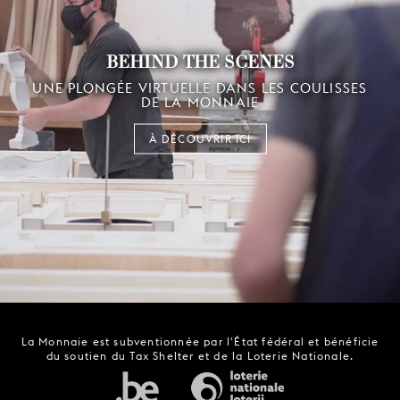
BEHIND THE SCENES
UNE PLONGÉE VIRTUELLE DANS LES COULISSES
DE LA MONNAIE
À DÉCOUVRIR ICI
La Monnaie est subventionnée par l'État fédéral et bénéficie
du soutien du Tax Shelter et de la Loterie Nationale.