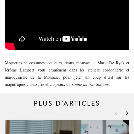
JEUNE
PUBLIC
LA
MONNAIE
NOUS
SOUTENIR
Maquettes de costumes, couleurs, tissus, mousses... Marie De Ryck et
Jérôme Lambert vous emmènent dans les ateliers cordonnerie et
maroquinerie de la Monnaie, pour jeter un coup d’œil sur les
magnifiques chaussures et chapeaux du
Conte du tsar Saltane
.
PLUS D’ARTICLES
<
>