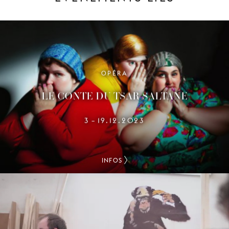
OPÉRA
LE CONTE DU TSAR SALTANE
3
19.12.2023
–
INFOS