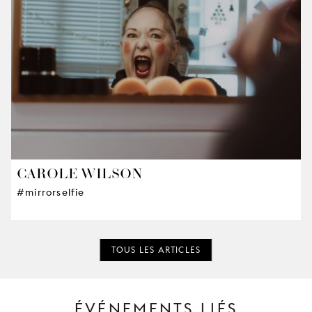
CAROLE WILSON
#mirrorselfie
TOUS LES ARTICLES
ÉVÉNEMENTS LIÉS