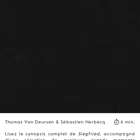
Thomas Van Deursen & Sébastien Herbecq
6 min.
Lisez le synopsis complet de
Siegfried
, accompagné
d’une sélection de quelques grands moments