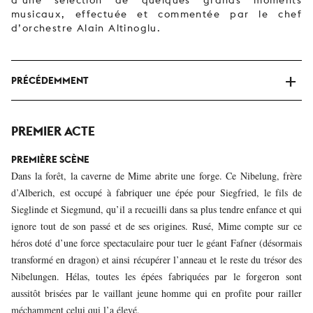
musicaux, effectuée et commentée par le chef
d’orchestre Alain Altinoglu.
PRÉCÉDEMMENT
PREMIER ACTE
PREMIÈRE SCÈNE
Dans la forêt, la caverne de Mime abrite une forge. Ce Nibelung, frère
d’Alberich, est occupé à fabriquer une épée pour Siegfried, le fils de
Sieglinde et Siegmund, qu’il a recueilli dans sa plus tendre enfance et qui
ignore tout de son passé et de ses origines. Rusé, Mime compte sur ce
héros doté d’une force spectaculaire pour tuer le géant Fafner (désormais
transformé en dragon) et ainsi récupérer l’anneau et le reste du trésor des
Nibelungen. Hélas, toutes les épées fabriquées par le forgeron sont
aussitôt brisées par le vaillant jeune homme qui en profite pour railler
méchamment celui qui l’a élevé.