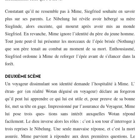
Constatant qu’il ne ressemble pas à Mime, Siegfried souhaite en savoir
plus sur ses parents. Le Nibelung lui révèle avoir hébergé sa mère
Sieglinde, alors enceinte, qui mourut après avoir mis au monde
Siegfried. En revanche, Mime ignore l’identité du père du jeune homme.
Tout juste peut-il lui présenter les morceaux de l’épée brisée (Nothung)
que son père tenait au combat au moment de sa mort. Enthousiasmé,
Siegfried ordonne à Mime de reforger l’épée avant de s’élancer dans la
forêt.
DEUXIÈME SCÈNE
Un voyageur dissimulant son identité demande l’hospitalité à Mime. L’
étran- ger (en réalité Wotan déguisé en voyageur) déclare au forgeron
qu’il peut lui apprendre ce qui lui est utile et, pour preuve de sa bonne
foi, met sa tête en gage. Impressionné par l’assurance du Voyageur, Mime
lui pose trois ques- tions sans intérêt auxquelles Wotan répond
facilement. Le dieu inverse alors les rôles : c’est à son tour d’interroger à
trois reprises le Nibelung. Une seule mauvaise réponse, et c’est la mort
assurée. Mime parvient à répondre aux deux premières questions. Le