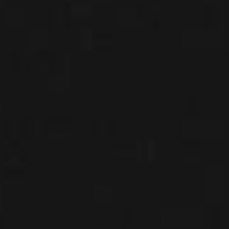
JEUNE
PUBLIC
LA
MONNAIE
NOUS
SOUTENIR