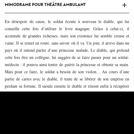
MIMODRAME POUR THÉÂTRE AMBULANT
En désespoir de cause, le soldat écoute à nouveau le diable, qui lui
conseille cette fois d’utiliser le livre magique. Grâce à celui-ci, il
accumule de grandes richesses, mais son existence lui semble creuse et
vaine. Il se remet en route, sans savoir où il va. Un jour, il arrive dans un
pays où il entend parler d’une princesse malade. Le diable, qui prétend
cette fois être un collègue, lui suggère de se faire passer pour un soldat-
médecin : il pourra ainsi tenter de guérir la princesse et obtenir sa main.
Mais pour ce faire, le soldat a besoin de son violon… Au cours d’une
partie de cartes avec le diable, il tente de se libérer de son emprise en
perdant sa fortune. Il saoule ensuite le diable et réussit enfin à récupérer
son instrument.