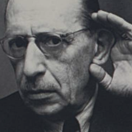
JEUNE
PUBLIC
LA
MONNAIE
NOUS
SOUTENIR