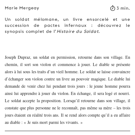
Marie Mergeay
3 min.
Un soldat mélomane, un livre ensorcelé et une
succession de pactes infernaux : découvrez le
synopsis complet de l’
Histoire du Soldat
.
Joseph Dupraz, un soldat en permission, retourne dans son village. En
chemin, il sort son violon et commence à jouer. Le diable se présente
alors à lui sous les traits d’un vieil homme. Le soldat se laisse convaincre
d’échanger son violon contre un livre au pouvoir magique. Le diable lui
demande de venir chez lui pendant trois jours : le jeune homme pourra
ainsi lui apprendre à jouer du violon. En échange, il sera logé et nourri.
Le soldat accepte la proposition. Lorsqu’il retourne dans son village, il
constate que plus personne ne le reconnaît, pas même sa mère – les trois
jours étaient en réalité trois ans. Il se rend alors compte qu’il a eu affaire
au diable : « Je suis mort parmi les vivants. »