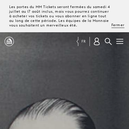
Les portes du MM Tickets seront fermées du samedi 4
juillet au 17 août inclus, mais vous pourrez continuer
à acheter vos tickets ou vous abonner en ligne tout
au long de cette période. Les équipes de la Monnaie
Fermer
vous souhaitent un merveilleux été.
FR
PROGRAMME
MAGAZINE
TICKETS &
ABONNEMENTS
VOTRE
VISITE