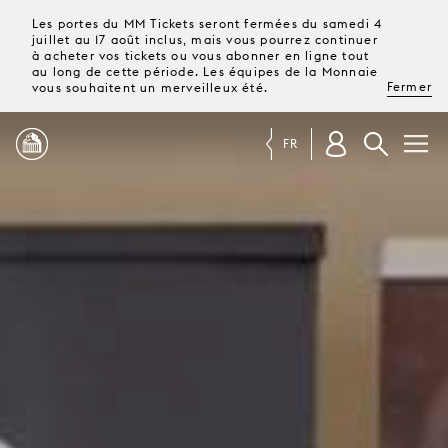
Les portes du MM Tickets seront fermées du samedi 4
juillet au 17 août inclus, mais vous pourrez continuer
à acheter vos tickets ou vous abonner en ligne tout
au long de cette période. Les équipes de la Monnaie
Fermer
vous souhaitent un merveilleux été.
FR
PROGRAMME
MAGAZINE
TICKETS &
ABONNEMENTS
VOTRE
VISITE