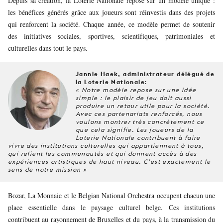
Depuis sa création, la Loterie Nationale repose sur un modèle unique :
les bénéfices générés grâce aux joueurs sont réinvestis dans des projets
qui renforcent la société. Chaque année, ce modèle permet de soutenir
des initiatives sociales, sportives, scientifiques, patrimoniales et
culturelles dans tout le pays.
Jannie Haek, administrateur délégué de
la Loterie Nationale
:
« Notre modèle repose sur une idée
simple : le plaisir de jeu doit aussi
produire un retour utile pour la société.
Avec ces partenariats renforcés, nous
voulons montrer très concrètement ce
que cela signifie. Les joueurs de la
Loterie Nationale contribuent à faire
vivre des institutions culturelles qui appartiennent à tous,
qui relient les communautés et qui donnent accès à des
expériences artistiques de haut niveau. C’est exactement le
sens de notre mission »
¨
Bozar, La Monnaie et le Belgian National Orchestra occupent chacun une
place essentielle dans le paysage culturel belge. Ces institutions
contribuent au rayonnement de Bruxelles et du pays, à la transmission du