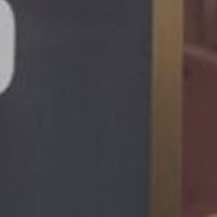
JEUNE
PUBLIC
LA
MONNAIE
NOUS
SOUTENIR