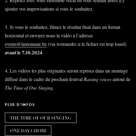
2. Répétez avec votre ensemble vocal en vous sentant libres d'y
ajouter vos improvisations si vous le souhaitez.
3. Si vous le souhaitez, filmez le résultat final dans un format
horizontal et envoyez nous la vidéo à l’adresse
events@lamonnaie.be
(via wetransfer si le fichier est trop lourd)
avant le 7.10.2024
4. Les vidéos les plus originales seront reprises dans un montage
diffusé dans le cadre du prochain festival
Raising voices
autour de
The Time of Our Singing.
PLUS D'INFOS
THE TIME OF OUR SINGING
ONE DAY CHOIR