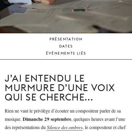
JEUNE
PUBLIC
LA
MONNAIE
PRÉSENTATION
NOUS
DATES
SOUTENIR
ÉVÉNEMENTS LIÉS
J’AI ENTENDU LE
MURMURE D’UNE VOIX
QUI SE CHERCHE...
Rien ne vaut le privilège d’écouter un compositeur parler de sa
Dimanche 29 septembre
musique.
, quelques heures avant l’une
des représentations du
Silence des ombres
, le compositeur et chef