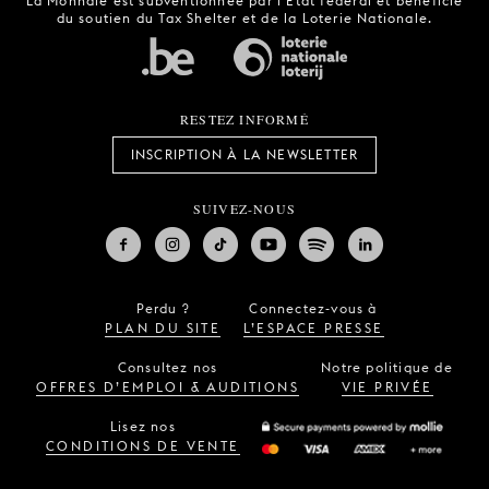
La Monnaie est subventionnée par l'État fédéral et bénéficie
du soutien du Tax Shelter et de la Loterie Nationale.
RESTEZ INFORMÉ
INSCRIPTION À LA NEWSLETTER
SUIVEZ-NOUS
Perdu ?
Connectez-vous à
PLAN DU SITE
L’ESPACE PRESSE
Consultez nos
Notre politique de
OFFRES D’EMPLOI & AUDITIONS
VIE PRIVÉE
Lisez nos
CONDITIONS DE VENTE