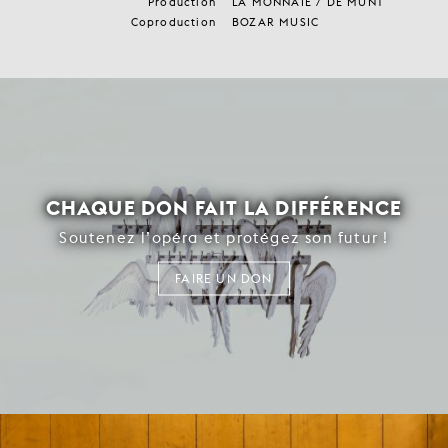
Production
LA MONNAIE / DE MUNT
Coproduction
BOZAR MUSIC
CHAQUE DON FAIT LA DIFFÉRENCE
Soutenez l’opéra et protégez son futur !
FAIRE UN DON