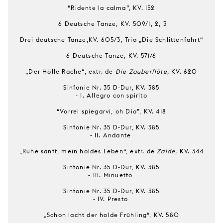
“Ridente la calma”, KV. 152
6 Deutsche Tänze, KV. 509/1, 2, 3
Drei deutsche Tänze,KV. 605/3, Trio „Die Schlittenfahrt“
6 Deutsche Tänze, KV. 571/6
„Der Hölle Rache“, extr. de
Die Zauberflöte,
KV. 620
Sinfonie Nr. 35 D-Dur, KV. 385
- I. Allegro con spirito
“Vorrei spiegarvi, oh Dio”, KV. 418
Sinfonie Nr. 35 D-Dur, KV. 385
- II. Andante
„Ruhe sanft, mein holdes Leben“, extr. de
Zaide,
KV. 344
Sinfonie Nr. 35 D-Dur, KV. 385
- III. Minuetto
Sinfonie Nr. 35 D-Dur, KV. 385
- IV. Presto
„Schon lacht der holde Frühling“, KV. 580