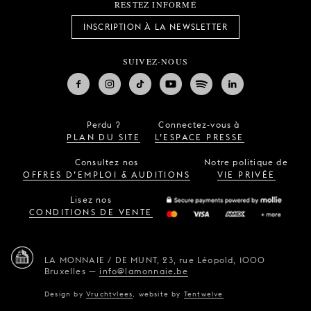
RESTEZ INFORMÉ
INSCRIPTION À LA NEWSLETTER
SUIVEZ-NOUS
Perdu ?
Connectez-vous à
PLAN DU SITE
L’ESPACE PRESSE
Consultez nos
Notre politique de
OFFRES D’EMPLOI & AUDITIONS
VIE PRIVÉE
Lisez nos
CONDITIONS DE VENTE
LA MONNAIE / DE MUNT,
23, rue Léopold,
1000
Bruxelles
—
info@lamonnaie.be
Design by
Vruchtvlees
,
website by
Tentwelve