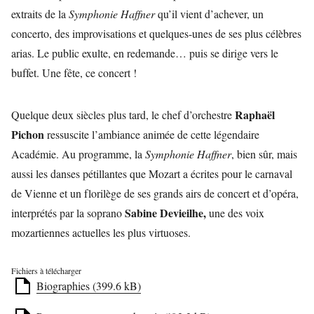
extraits de la
Symphonie Haffner
qu’il vient d’achever, un
concerto, des improvisations et quelques-unes de ses plus célèbres
arias. Le public exulte, en redemande… puis se dirige vers le
buffet. Une fête, ce concert !
Raphaël
Quelque deux siècles plus tard, le chef d’orchestre
Pichon
ressuscite l’ambiance animée de cette légendaire
Académie. Au programme, la
Symphonie Haffner
, bien sûr, mais
aussi les danses pétillantes que Mozart a écrites pour le carnaval
de Vienne et un florilège de ses grands airs de concert et d’opéra,
Sabine Devieilhe,
interprétés par la soprano
une des voix
mozartiennes actuelles les plus virtuoses.
Fichiers à télécharger
Biographies (399.6 kB)