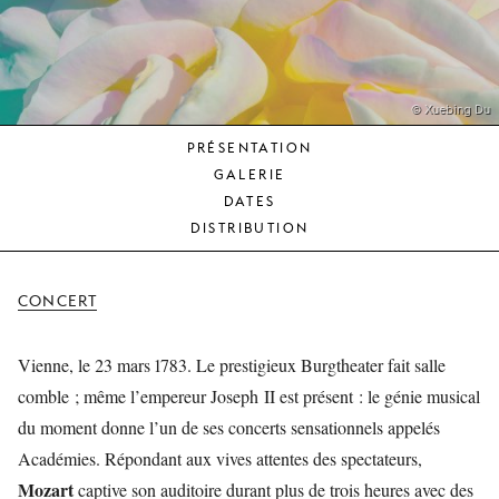
JEUNE
PUBLIC
LA
MONNAIE
© Xuebing Du
PRÉSENTATION
NOUS
GALERIE
SOUTENIR
DATES
DISTRIBUTION
CONCERT
Vienne, le 23 mars 1783. Le prestigieux Burgtheater fait salle
comble ; même l’empereur Joseph II est présent : le génie musical
du moment donne l’un de ses concerts sensationnels appelés
Académies. Répondant aux vives attentes des spectateurs,
Mozart
captive son auditoire durant plus de trois heures avec des