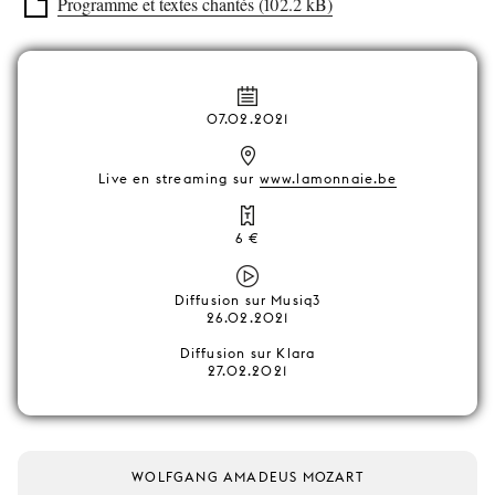
Programme et textes chantés (102.2 kB)
07.02.2021
Live en streaming sur
www.lamonnaie.be
6 €
Diffusion sur Musiq3
26.02.2021
Diffusion sur Klara
27.02.2021
WOLFGANG AMADEUS MOZART