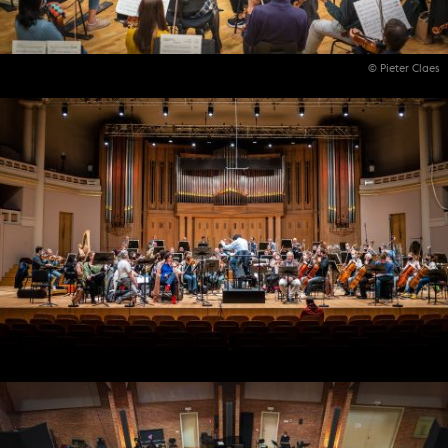
© Pieter Claes