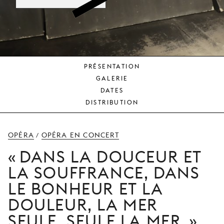
JEUNE
PUBLIC
LA
MONNAIE
PRÉSENTATION
NOUS
GALERIE
SOUTENIR
DATES
DISTRIBUTION
OPÉRA
OPÉRA EN CONCERT
/
DANS LA DOUCEUR ET
LA SOUFFRANCE, DANS
LE BONHEUR ET LA
DOULEUR, LA MER
SEULE, SEULE LA MER.