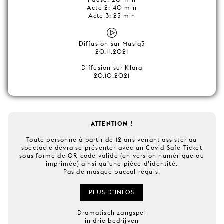
Acte 2: 40 min
Acte 3: 25 min
Diffusion sur Musiq3
20.11.2021
-
Diffusion sur Klara
20.10.2021
ATTENTION !
Toute personne à partir de 12 ans venant assister au
spectacle devra se présenter avec un Covid Safe Ticket
sous forme de QR-code valide (en version numérique ou
imprimée) ainsi qu’une pièce d’identité.
Pas de masque buccal requis.
PLUS D’INFOS
Dramatisch zangspel
in drie bedrijven