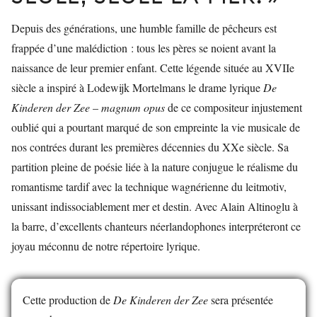
Depuis des générations, une humble famille de pêcheurs est
frappée d’une malédiction : tous les pères se noient avant la
naissance de leur premier enfant. Cette légende située au XVIIe
siècle a inspiré à Lodewijk Mortelmans le drame lyrique
De
Kinderen der Zee
–
magnum opus
de ce compositeur injustement
oublié qui a pourtant marqué de son empreinte la vie musicale de
nos contrées durant les premières décennies du XXe siècle. Sa
partition pleine de poésie liée à la nature conjugue le réalisme du
romantisme tardif avec la technique wagnérienne du leitmotiv,
unissant indissociablement mer et destin. Avec Alain Altinoglu à
la barre, d’excellents chanteurs néerlandophones interpréteront ce
joyau méconnu de notre répertoire lyrique.
Cette production de
De Kinderen der Zee
sera présentée