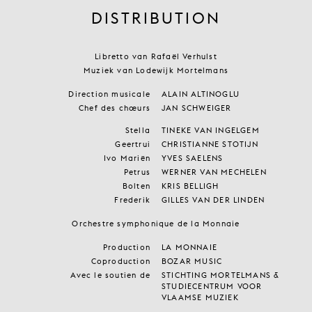
DISTRIBUTION
Libretto van Rafaël Verhulst
Muziek van Lodewijk Mortelmans
Direction musicale
ALAIN ALTINOGLU
Chef des chœurs
JAN SCHWEIGER
Stella
TINEKE VAN INGELGEM
Geertrui
CHRISTIANNE STOTIJN
Ivo Mariën
YVES SAELENS
Petrus
WERNER VAN MECHELEN
Bolten
KRIS BELLIGH
Frederik
GILLES VAN DER LINDEN
Orchestre symphonique de la Monnaie
Production
LA MONNAIE
Coproduction
BOZAR MUSIC
Avec le soutien de
STICHTING MORTELMANS &
STUDIECENTRUM VOOR
VLAAMSE MUZIEK