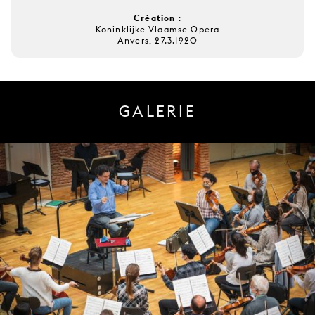
Création
:
Koninklijke Vlaamse Opera
Anvers, 27.3.1920
GALERIE