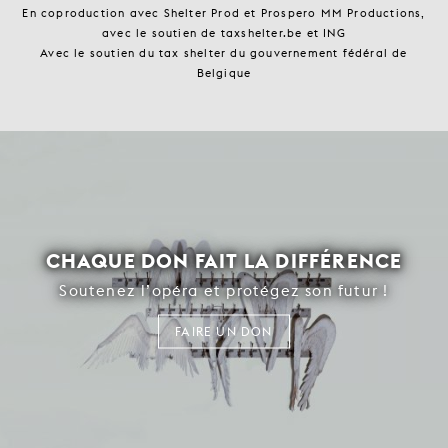
En coproduction avec Shelter Prod et Prospero MM Productions,
avec le soutien de taxshelter.be et ING
Avec le soutien du tax shelter du gouvernement fédéral de
Belgique
CHAQUE DON FAIT LA DIFFÉRENCE
Soutenez l’opéra et protégez son futur !
FAIRE UN DON