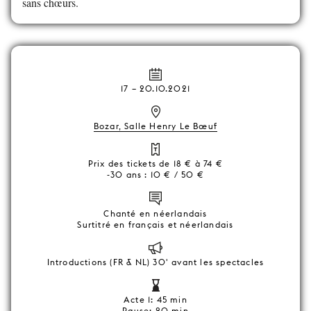
sans chœurs.
17
–
20.10.2021
Bozar, Salle Henry Le Bœuf
Prix des tickets de 18 € à 74 €
-30 ans : 10 € / 50 €
Chanté en néerlandais
Surtitré en français et néerlandais
Introductions (FR & NL) 30' avant les spectacles
Acte 1: 45 min
Pause: 20 min