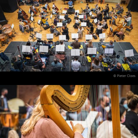
© Pieter Claes