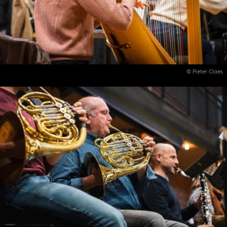
© Pieter Claes