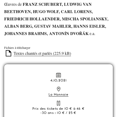
FRANZ SCHUBERT, LUDWIG VAN
Œuvres de
BEETHOVEN, HUGO WOLF, CARL LORENS,
FRIEDRICH HOLLAENDER, MISCHA SPOLIANSKY,
ALBAN BERG, GUSTAV MAHLER, HANNS EISLER,
JOHANNES BRAHMS, ANTONÍN DVOŘÁK
e.a.
Fichiers à télécharger
Textes chantés et parlés (225.9 kB)
4.10.2021
La Monnaie
Prix des tickets de 10 € à 46 €
-30 ans : 10 € / 25 €