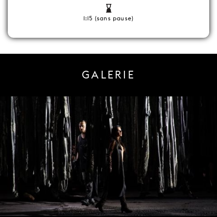
1:15 (sans pause)
GALERIE