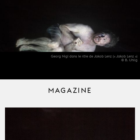
Georg Nigl dans le rôle de Jakob Lenz (« Jakob Lenz »)
© B. Uhlig
MAGAZINE