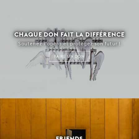
CHAQUE DON FAIT LA DIFFÉRENCE
Soutenez l’opéra et protégez son futur !
FAIRE UN DON
FRIENDS