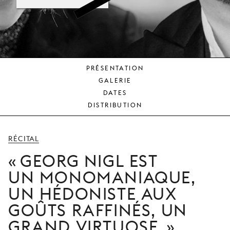
JEUNE
PUBLIC
LA
MONNAIE
PRÉSENTATION
NOUS
GALERIE
SOUTENIR
DATES
DISTRIBUTION
RÉCITAL
GEORG NIGL EST
UN MONOMANIAQUE,
UN HÉDONISTE AUX
GOÛTS RAFFINÉS, UN
GRAND VIRTUOSE.