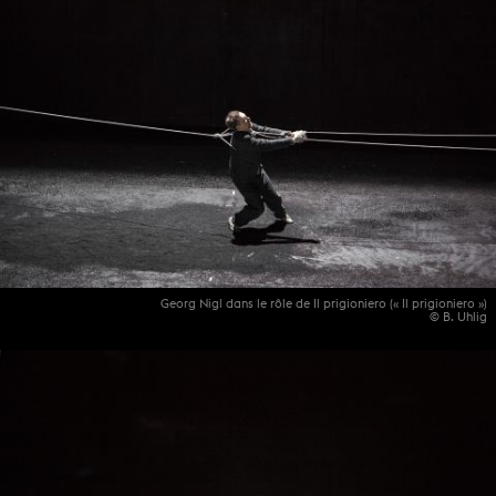
Georg Nigl dans le rôle de Il prigioniero (« Il prigioniero »)
© B. Uhlig