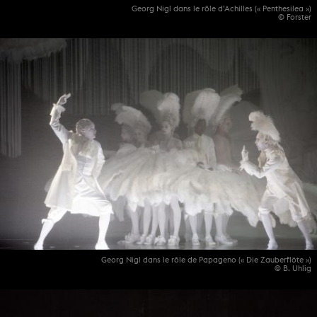
Georg Nigl dans le rôle d’Achilles (« Penthesilea »)
© Forster
Georg Nigl dans le rôle de Papageno (« Die Zauberflöte »)
© B. Uhlig