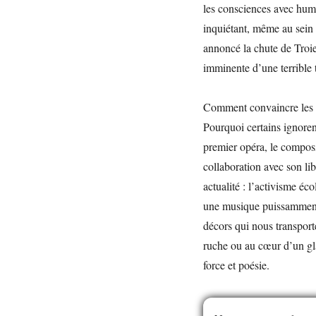
les consciences avec humo
inquiétant, même au sein
annoncé la chute de Troie
imminente d’une terribl
Comment convaincre les a
Pourquoi certains ignorent
premier opéra, le composi
collaboration avec son li
actualité : l’activisme éco
une musique puissamment 
décors qui nous transport
ruche ou au cœur d’un gl
force et poésie.