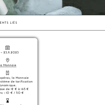
ENTS LIÉS
–
23.9.2023
La Monnaie
 opéras, la Monnaie
système de tarification
dynamique.
ase de 12 € à 165 €
ns : 10 € / 50 €