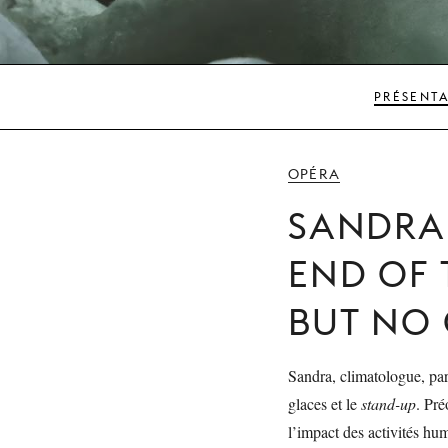
PRÉSENT
OPÉRA
SANDRA 
END OF 
BUT NO
Sandra, climatologue, par
glaces et le
stand-up
. Pré
l’impact des activités hum