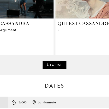
CASSANDRA
QUI EST CASSANDR
?
Argument
À LA UNE
DATES
15:00
La Monnaie