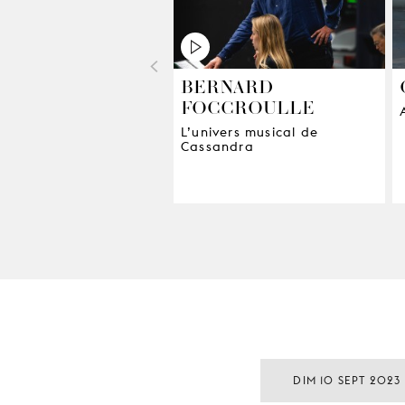
<
BERNARD
FOCCROULLE
L’univers musical de
Cassandra
DIM 10 SEPT 2023