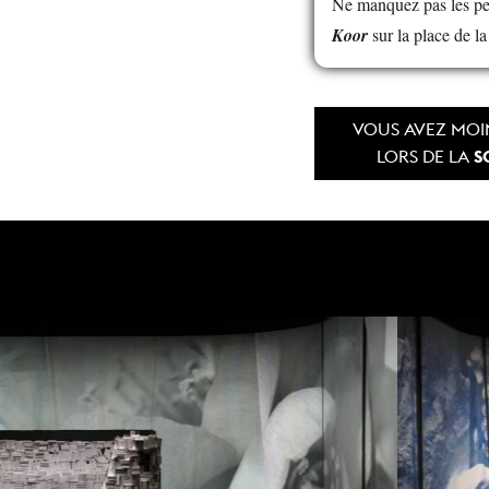
Ne manquez pas les p
Koor
sur la place de l
VOUS AVEZ MOIN
S
LORS DE LA