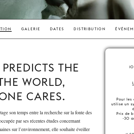
ATION
GALERIE
DATES
DISTRIBUTION
ÉVÉNEM
PREDICTS THE
10
THE WORLD,
 ONE CARES.
Pour les
utilise un 
tage son temps entre la recherche sur la fonte des
Prix de b
-30 a
occupée par ses récentes études concernant
aines sur l’environnement, elle souhaite éveiller