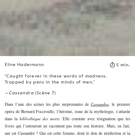
Eline Hadermann
5 min.
‘Caught forever in these words of madness.
Trapped by pens in the minds of men.’
—
Cassandra
(Scène 7)
Dans l’une des scènes les plus surprenantes de
Cassandra
, le premier
opéra de Bernard Foccroulle, l’héroïne, issue de la mythologie, s’attarde
dans la
bibliothèque des morts
. Elle constate avec résignation que les
livres qui l’entourent ne racontent pas toute son histoire. Mais, en fait,
qui est Cassandre ? Qui est cette femme, dont le don de prédiction et la