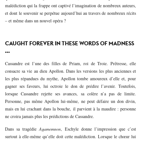
malédiction qui la frappe ont captivé l’imagination de nombreux auteurs,
et dont le souvenir se perpétue aujourd’hui au travers de nombreux récits
– et même dans un nouvel opéra ?
CAUGHT FOREVER IN THESE WORDS OF MADNESS
…
Cassandre est l’une des filles de Priam, roi de Troie. Prêtresse, elle
consacre sa vie au dieu Apollon. Dans les versions les plus anciennes et
les plus répandues du mythe, Apollon tombe amoureux d’elle et, pour
gagner ses faveurs, lui octroie le don de prédire l’avenir. Toutefois,
lorsque Cassandre rejette ses avances, sa colère n’a pas de limite.
Personne, pas même Apollon lui-même, ne peut défaire un don divin,
mais en lui crachant dans la bouche, il parvient à la maudire : personne
ne croira jamais plus les prédictions de Cassandre.
Dans sa tragédie
Agamemnon
, Eschyle donne l’impression que c’est
surtout à elle-même qu’elle doit cette malédiction. Lorsque le chœur lui