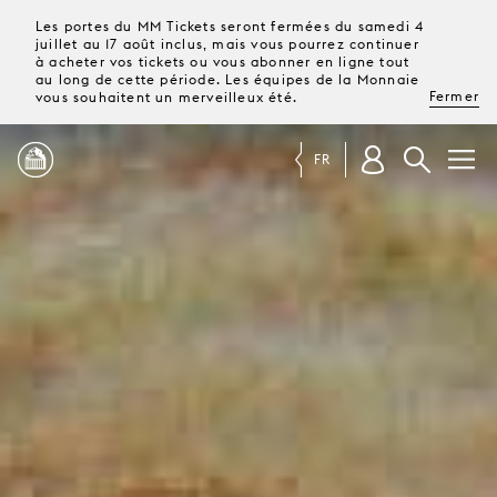
Les portes du MM Tickets seront fermées du samedi 4
juillet au 17 août inclus, mais vous pourrez continuer
à acheter vos tickets ou vous abonner en ligne tout
au long de cette période. Les équipes de la Monnaie
Fermer
vous souhaitent un merveilleux été.
FR
PROGRAMME
MAGAZINE
TICKETS &
ABONNEMENTS
VOTRE
VISITE