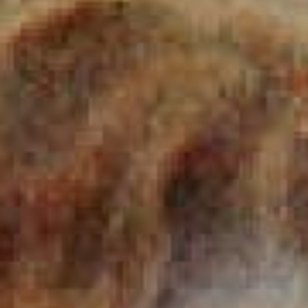
JEUNE
PUBLIC
LA
MONNAIE
NOUS
SOUTENIR