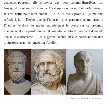
demande pourquoi elle prononce des mots incompréhensibles, son
langage devient soudain clair : « C’est Apollon qui me fait parler ainsi…
Il s’est battu pour mon amour… Je le lui avais promis – je me suis
refusée à lui... Depuis que je l’ai trahi, plus personne ne me croit. »
D’autres versions du mythe entretiennent le doute sur ce prétendu
manquement à la parole donnée (Cassandre aurait-elle vraiment demandé
une telle contrepartie ?), et suggèrent même qu’elle possédait son don
divinatoire avant de rencontrer Apollon.
Eschyle, Euripide, Sénèque