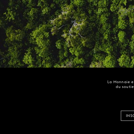
La Monnaie es
du soutie
INS