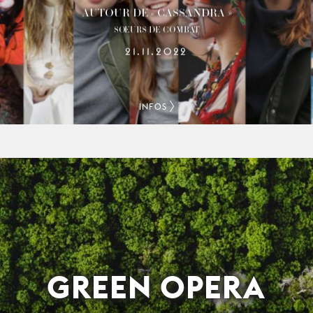
AUTOUR DE « CASSANDRA »
SŒURS DE COMBAT
21.11.2022
INFOS
GREEN OPERA