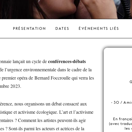
PRÉSENTATION
DATES
ÉVÉNEMENTS LIÉS
conférences-débats
nnaie lançait un cycle de
de l’urgence environnementale dans le cadre de la
le premier opéra de Bernard Foccroulle qui verra les
G
embre 2023.
- 30 / Ami
érence, nous organisons un débat consacré aux
tistique et activisme écologique. L’art et l’activisme
En frança
ntaires ? Comment les artistes peuvent-ils agir
(avec tradu
s ? Sont-ils parmi les acteurs et actrices de la
les