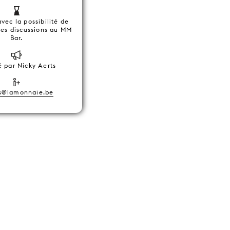
avec la possibilité de
les discussions au MM
Bar.
 par Nicky Aerts
s@lamonnaie.be