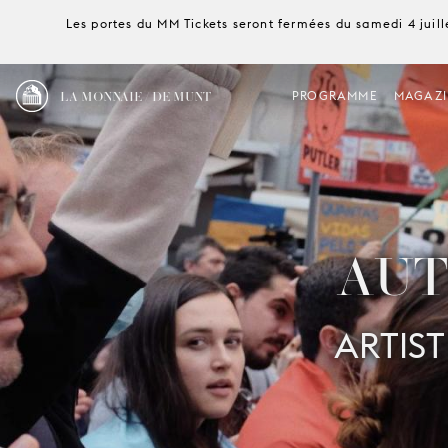
Les portes du MM Tickets seront fermées du samedi 4 juille
LA MONNAIE / DE MUNT
PROGRAMME
MAGAZI
AUT
ARTIST