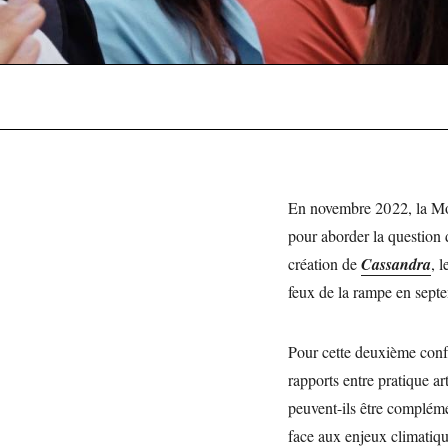
En novembre 2022, la Mo
pour aborder la question 
création de
Cassandra
, 
feux de la rampe en sept
Pour cette deuxième conf
rapports entre pratique ar
peuvent-ils être compléme
face aux enjeux climatique