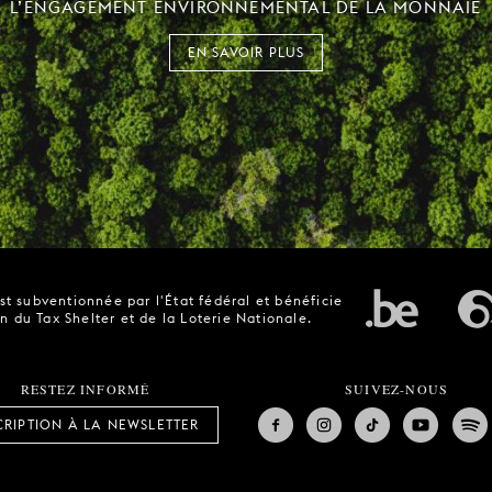
L’ENGAGEMENT ENVIRONNEMENTAL DE LA MONNAIE
EN SAVOIR PLUS
t subventionnée par l'État fédéral et bénéficie
n du Tax Shelter et de la Loterie Nationale.
RESTEZ INFORMÉ
SUIVEZ-NOUS
CRIPTION À LA NEWSLETTER