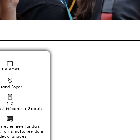
13.2.2023
rand Foyer
5 €
s / Mécènes : Gratuit
is et en néerlandais
ction simultanée dans
 deux langues)