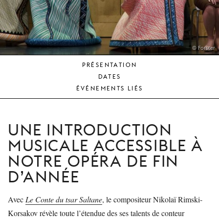
JEUNE
PUBLIC
LA
MONNAIE
© Forster
PRÉSENTATION
NOUS
DATES
SOUTENIR
ÉVÉNEMENTS LIÉS
UNE INTRODUCTION
MUSICALE ACCESSIBLE À
NOTRE OPÉRA DE FIN
D’ANNÉE
Avec
Le Conte du tsar Saltane
, le compositeur Nikolaï Rimski-
Korsakov révèle toute l’étendue des ses talents de conteur