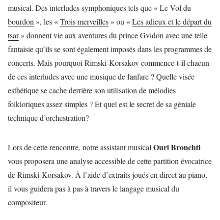
musical. Des interludes symphoniques tels que «
Le Vol du
bourdon
», les «
Trois merveilles
» ou «
Les adieux et le départ du
tsar
» donnent vie aux aventures du prince Gvidon avec une telle
fantaisie qu’ils se sont également imposés dans les programmes de
concerts. Mais pourquoi Rimski-Korsakov commence-t-il chacun
de ces interludes avec une musique de fanfare ? Quelle visée
esthétique se cache derrière son utilisation de mélodies
folkloriques assez simples ? Et quel est le secret de sa géniale
technique d’orchestration?
Ouri Bronchti
Lors de cette rencontre, notre assistant musical
vous proposera une analyse accessible de cette partition évocatrice
de Rimski-Korsakov. À l’aide d’extraits joués en direct au piano,
il vous guidera pas à pas à travers le langage musical du
compositeur.