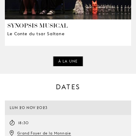
SYNOPSIS MUSICAL
Le Conte du tsar Saltane
À LA UNE
DATES
LUN 20 NOV 2023
18:30
Grand Foyer de la Monnaie