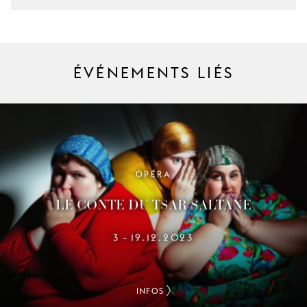
ÉVÉNEMENTS LIÉS
OPÉRA
LE CONTE DU TSAR SALTANE
3
19.12.2023
–
INFOS