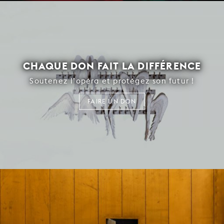
CHAQUE DON FAIT LA DIFFÉRENCE
Soutenez l’opéra et protégez son futur !
FAIRE UN DON