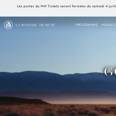
Les portes du MM Tickets seront fermées du samedi 4 juille
LA MONNAIE / DE MUNT
PROGRAMME
MAGAZI
G