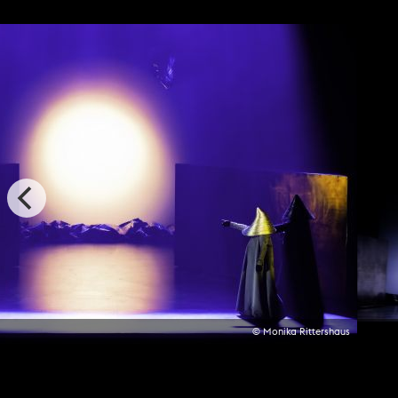
© Monika Rittershaus