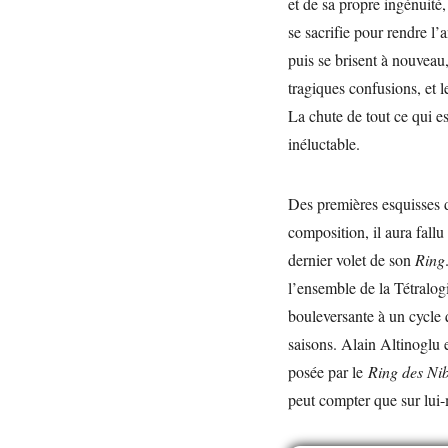
et de sa propre ingénuité
se sacrifie pour rendre l
puis se brisent à nouveau
tragiques confusions, et 
La chute de tout ce qui 
inéluctable.
Des premières esquisses d
composition, il aura fall
dernier volet de son
Ring
l’ensemble de la Tétralog
bouleversante à un cycle
saisons. Alain Altinoglu 
posée par le
Ring des Ni
peut compter que sur lu