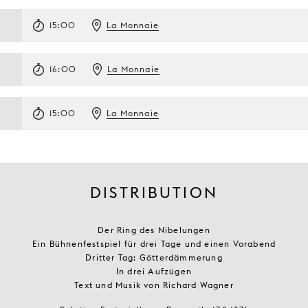
15:00
La Monnaie
16:00
La Monnaie
5
15:00
La Monnaie
DISTRIBUTION
Der Ring des Nibelungen
Ein Bühnenfestspiel für drei Tage und einen Vorabend
Dritter Tag: Götterdämmerung
In drei Aufzügen
Text und Musik von Richard Wagner