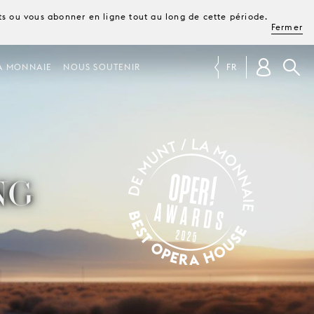
ets ou vous abonner en ligne tout au long de cette période.
Fermer
A MONNAIE
NOUS SOUTENIR
FR
NG
OPER! AWARDS 2025