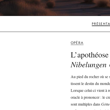
PRÉSENT
OPÉRA
L’apothéos
Nibelungen
Au pied du rocher où se s
tissent le destin du monde
Lorsque celui-ci vient à r
oracle à prononcer : le c
sont multiples dans
Gött