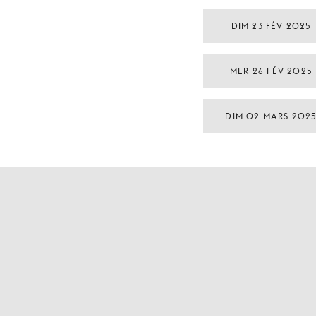
DIM 23 FÉV 2025
MER 26 FÉV 2025
DIM 02 MARS 202