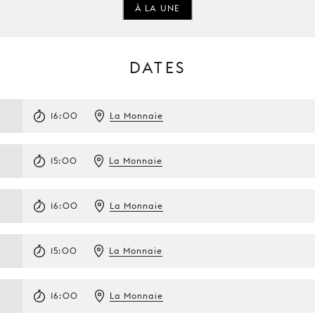
À LA UNE
DATES
16:00
La Monnaie
15:00
La Monnaie
16:00
La Monnaie
15:00
La Monnaie
16:00
La Monnaie