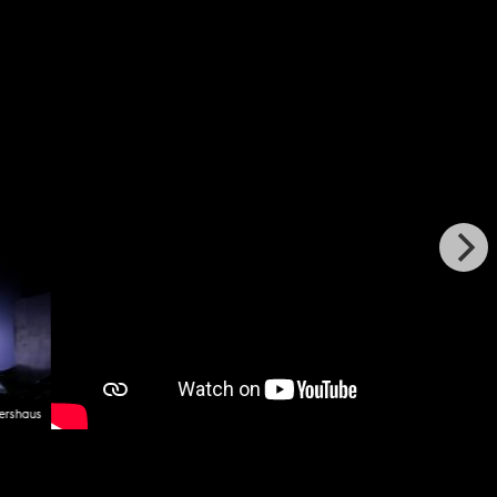
ershaus