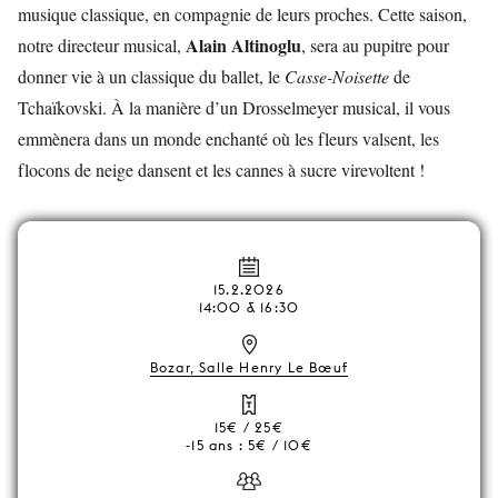
musique classique, en compagnie de leurs proches. Cette saison,
Alain Altinoglu
notre directeur musical,
, sera au pupitre pour
donner vie à un classique du ballet, le
Casse-Noisette
de
Tchaïkovski. À la manière d’un Drosselmeyer musical, il vous
emmènera dans un monde enchanté où les fleurs valsent, les
flocons de neige dansent et les cannes à sucre virevoltent !
15.2.2026
14:00 & 16:30
Bozar, Salle Henry Le Bœuf
15€ / 25€
-15 ans : 5€ / 10€