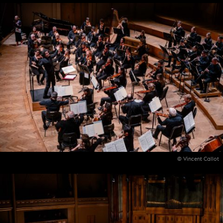
© Vincent Callot