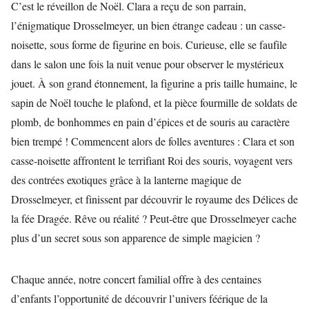
C’est le réveillon de Noël. Clara a reçu de son parrain,
l’énigmatique Drosselmeyer, un bien étrange cadeau : un casse-
noisette, sous forme de figurine en bois. Curieuse, elle se faufile
dans le salon une fois la nuit venue pour observer le mystérieux
jouet. À son grand étonnement, la figurine a pris taille humaine, le
sapin de Noël touche le plafond, et la pièce fourmille de soldats de
plomb, de bonhommes en pain d’épices et de souris au caractère
bien trempé ! Commencent alors de folles aventures : Clara et son
casse-noisette affrontent le terrifiant Roi des souris, voyagent vers
des contrées exotiques grâce à la lanterne magique de
Drosselmeyer, et finissent par découvrir le royaume des Délices de
la fée Dragée. Rêve ou réalité ? Peut-être que Drosselmeyer cache
plus d’un secret sous son apparence de simple magicien ?
Chaque année, notre concert familial offre à des centaines
d’enfants l’opportunité de découvrir l’univers féérique de la