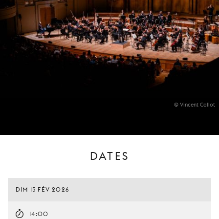
© Vincent Callot
DATES
DIM 15 FÉV 2026
14:00