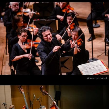
© Vincent Callot