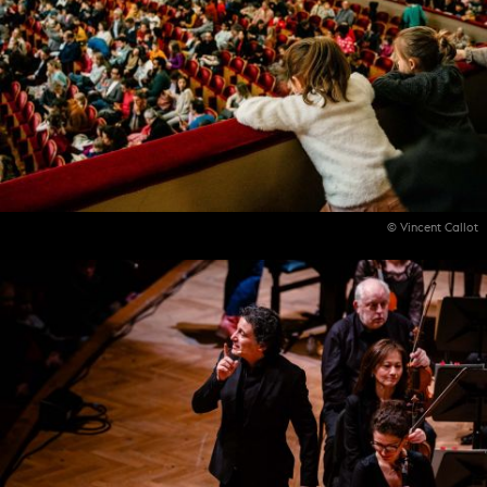
© Vincent Callot