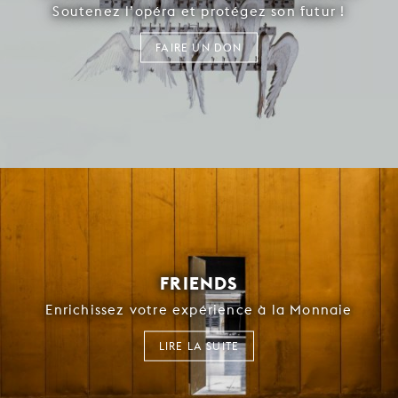
Soutenez l’opéra et protégez son futur !
FAIRE UN DON
FRIENDS
Enrichissez votre expérience à la Monnaie
LIRE LA SUITE