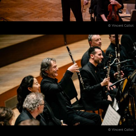
© Vincent Callot
© Vincent Callot