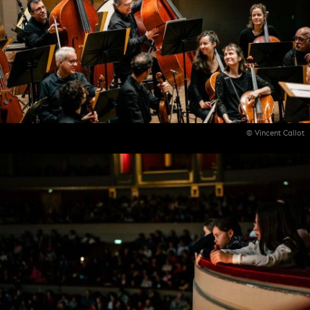
© Vincent Callot