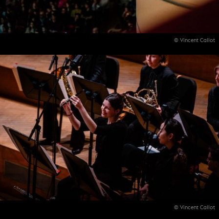
© Vincent Callot
© Vincent Callot