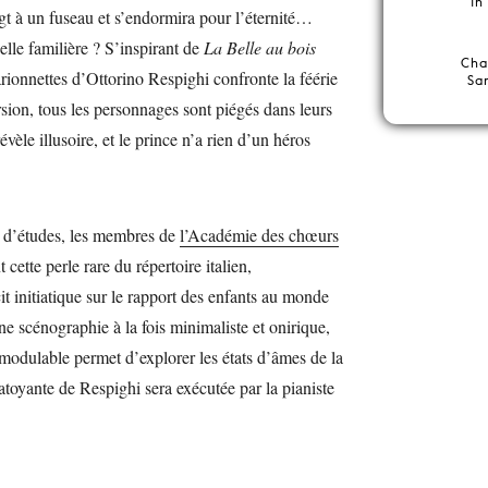
1h
igt à un fuseau et s’endormira pour l’éternité…
-elle familière ? S’inspirant de
La Belle au bois
Cha
rionnettes d’Ottorino Respighi confronte la féérie
Sa
ersion, tous les personnages sont piégés dans leurs
évèle illusoire, et le prince n’a rien d’un héros
n d’études, les membres de
l’Académie des chœurs
 cette perle rare du répertoire italien,
 initiatique sur le rapport des enfants au monde
e scénographie à la fois minimaliste et onirique,
modulable permet d’explorer les états d’âmes de la
atoyante de Respighi sera exécutée par la pianiste