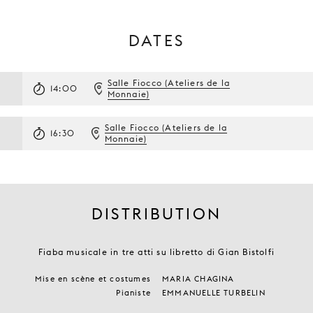
DATES
Salle Fiocco (Ateliers de la
14:00
Monnaie)
Salle Fiocco (Ateliers de la
16:30
Monnaie)
DISTRIBUTION
Fiaba musicale in tre atti su libretto di Gian Bistolfi
Mise en scène et costumes
MARIA CHAGINA
Pianiste
EMMANUELLE TURBELIN