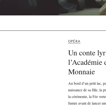
OPÉRA
Un conte lyr
l’Académie 
Monnaie
Au bord d’un petit lac, p
naissance de sa fille, la 
la cérémonie, la Fée verte
fumée avant de lancer une 