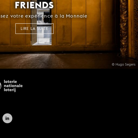
FRIENDS
ssez votre expérience à la Monnaie
LIRE LA SUITE
© Hugo Segers