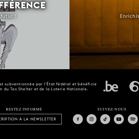
IFFÉRENCE
futur !
Enrichi
t subventionnée par l'État fédéral et bénéficie
n du Tax Shelter et de la Loterie Nationale.
RESTEZ INFORMÉ
SUIVEZ-NOUS
CRIPTION À LA NEWSLETTER