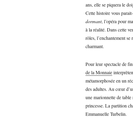
ans, elle se piquera le do
Cette histoire vous parait
dormant
, l’opéra pour ma
à la réalité. Dans cette v
rôles, l’enchantement se r
charmant.
Pour leur spectacle de fi
de la Monnaie
interprètent
métamorphosée en un récit
des adultes. Au cœur d’un
une marionnette de table 
princesse. La partition ch
Emmanuelle Turbelin.