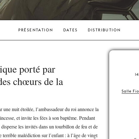
PRÉSENTATION
DATES
DISTRIBUTION
ique porté par
1
des chœurs de la
Salle Fi
ar une nuit étoilée, l’ambassadeur du roi annonce la
princesse, et invite les fées à son baptême. Pendant
 disperse les invités dans un tourbillon de feu et de
terrible malédiction sur l’enfant : à l’âge de vingt