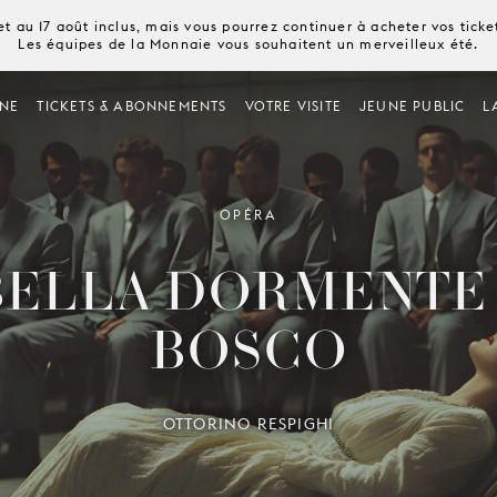
t au 17 août inclus, mais vous pourrez continuer à acheter vos tick
Les équipes de la Monnaie vous souhaitent un merveilleux été.
NE
TICKETS & ABONNEMENTS
VOTRE VISITE
JEUNE PUBLIC
L
OPÉRA
BELLA DORMENTE
BOSCO
OTTORINO RESPIGHI