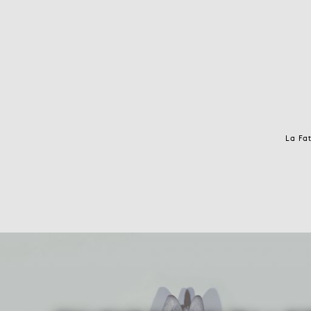
La Fa