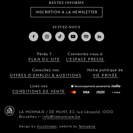
RESTEZ INFORMÉ
INSCRIPTION À LA NEWSLETTER
SUIVEZ-NOUS
Perdu ?
Connectez-vous à
PLAN DU SITE
L’ESPACE PRESSE
Consultez nos
Notre politique de
OFFRES D’EMPLOI & AUDITIONS
VIE PRIVÉE
Lisez nos
CONDITIONS DE VENTE
LA MONNAIE / DE MUNT,
23, rue Léopold,
1000
Bruxelles
—
info@lamonnaie.be
Design by
Vruchtvlees
,
website by
Tentwelve