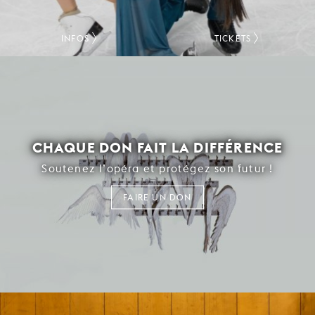
INFOS
TICKETS
CHAQUE DON FAIT LA DIFFÉRENCE
Soutenez l’opéra et protégez son futur !
FAIRE UN DON