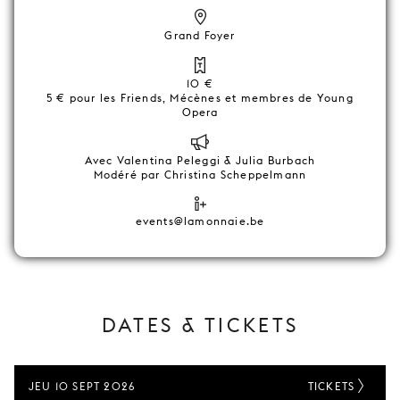
Grand Foyer
10 €
5 € pour les Friends, Mécènes et membres de Young
Opera
Avec Valentina Peleggi & Julia Burbach
Modéré par Christina Scheppelmann
events@lamonnaie.be
DATES & TICKETS
JEU 10 SEPT 2026
TICKETS