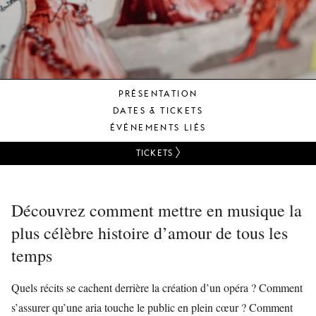
JEUNE
PUBLIC
LA
MONNAIE
PRÉSENTATION
NOUS
DATES & TICKETS
SOUTENIR
ÉVÉNEMENTS LIÉS
TICKETS
Découvrez comment mettre en musique la
plus célèbre histoire d’amour de tous les
temps
Quels récits se cachent derrière la création d’un opéra ? Comment
s’assurer qu’une aria touche le public en plein cœur ? Comment