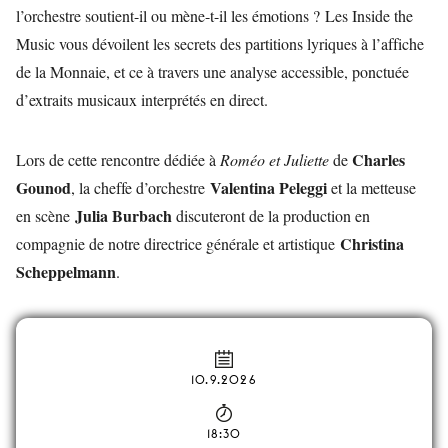
l’orchestre soutient-il ou mène-t-il les émotions ? Les Inside the
Music vous dévoilent les secrets des partitions lyriques à l’affiche
de la Monnaie, et ce à travers une analyse accessible, ponctuée
d’extraits musicaux interprétés en direct.
Charles
Lors de cette rencontre dédiée à
Roméo et Juliette
de
Gounod
Valentina Peleggi
, la cheffe d’orchestre
et la metteuse
Julia Burbach
en scène
discuteront de la production en
Christina
compagnie de notre directrice générale et artistique
Scheppelmann
.
10.9.2026
18:30