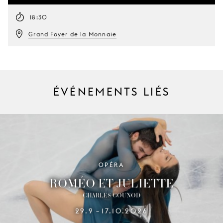
18:30
Grand Foyer de la Monnaie
ÉVÉNEMENTS LIÉS
OPÉRA
ROMÉO ET JULIETTE
CHARLES GOUNOD
29.9
17.10.2026
–