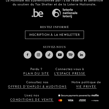
La Monnaie est subventionnée par l'État fédéral et bénéficie
du soutien du Tax Shelter et de la Loterie Nationale.
RESTEZ INFORMÉ
INSCRIPTION À LA NEWSLETTER
SUIVEZ-NOUS
Perdu ?
Connectez-vous à
PLAN DU SITE
L’ESPACE PRESSE
Consultez nos
Notre politique de
OFFRES D’EMPLOI & AUDITIONS
VIE PRIVÉE
Lisez nos
CONDITIONS DE VENTE