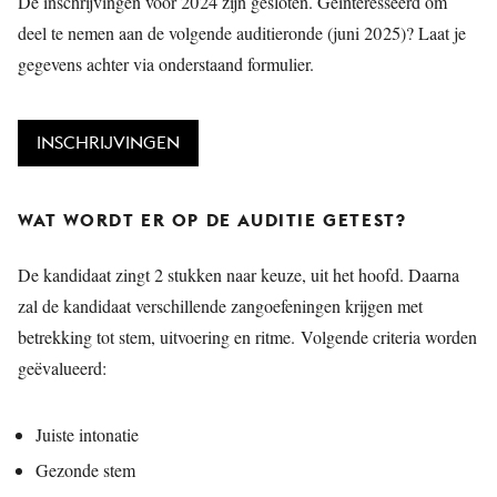
De inschrijvingen voor 2024 zijn gesloten. Geïnteresseerd om
deel te nemen aan de volgende auditieronde (juni 2025)? Laat je
gegevens achter via onderstaand formulier.
INSCHRIJVINGEN
WAT WORDT ER OP DE AUDITIE GETEST?
De kandidaat zingt 2 stukken naar keuze, uit het hoofd. Daarna
zal de kandidaat verschillende zangoefeningen krijgen met
betrekking tot stem, uitvoering en ritme. Volgende criteria worden
geëvalueerd:
Juiste intonatie
Gezonde stem