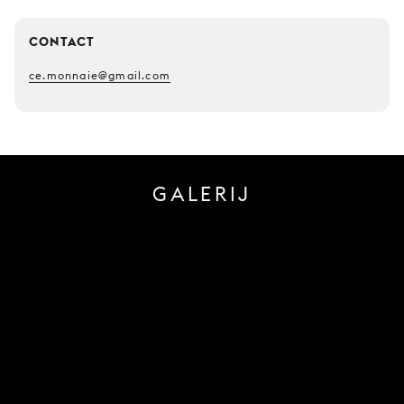
CONTACT
ce.monnaie@gmail.com
GALERIJ