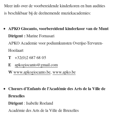
Meer info over de voorbereidende kinderkoren en hun audities
is beschikbaar bij de deelnemende muziekacademies:
APKO Giocanto, voorbereidend kinderkoor van de Munt
Dirigent :
Marine Fornasari
APKO Academie voor podiumkunsten Overijse-Tervuren-
Hoeilaart
T
+32(0)2 687 68 05
E
apkogiocanto@gmail.com
W
www.apkogiocanto.be
,
www.apko.be
Chœurs d’Enfants de l’Académie des Arts de la Ville de
Bruxelles
Dirigent
: Isabelle Roeland
Académie des Arts de la Ville de Bruxelles