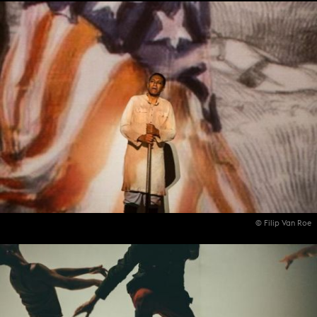
© Filip Van Roe