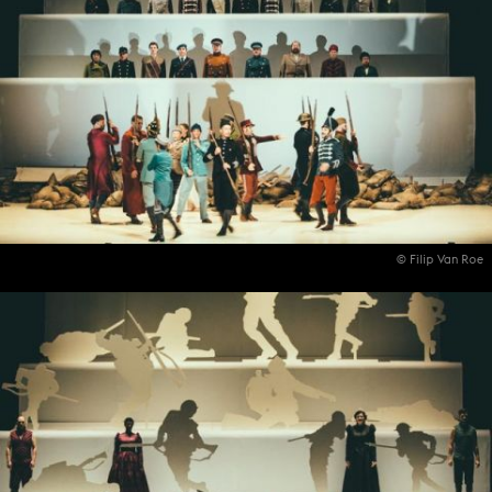
© Filip Van Roe