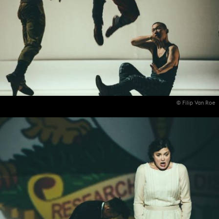
© Filip Van Roe