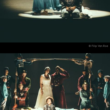
© Filip Van Roe