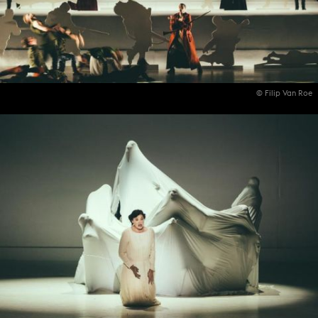
© Filip Van Roe