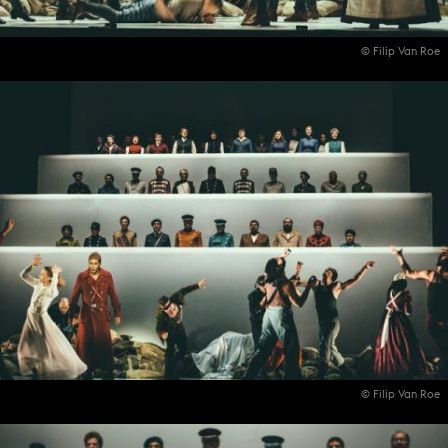
© Filip Van Roe
© Filip Van Roe