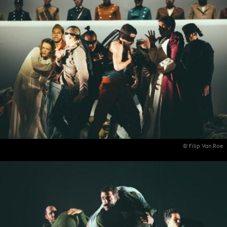
© Filip Van Roe