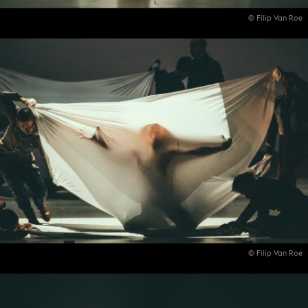
© Filip Van Roe
© Filip Van Roe