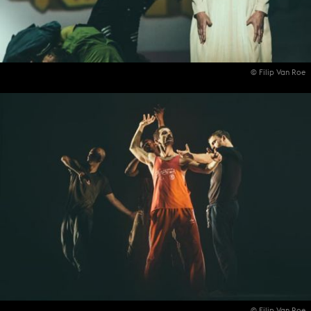
© Filip Van Roe
© Filip Van Roe