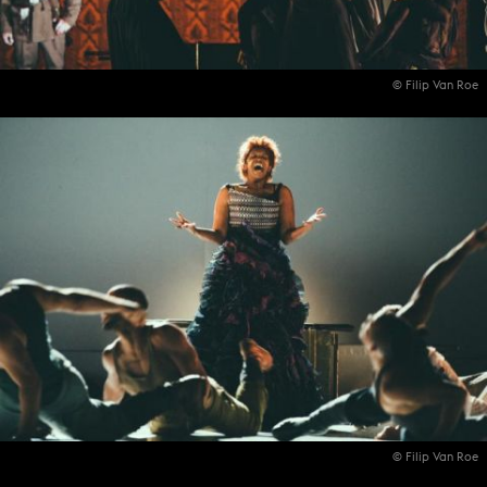
© Filip Van Roe
© Filip Van Roe