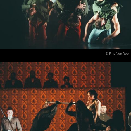
© Filip Van Roe