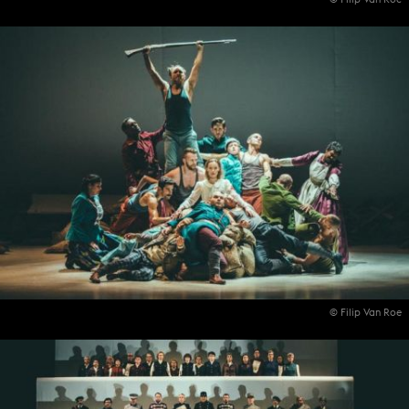
© Filip Van Roe