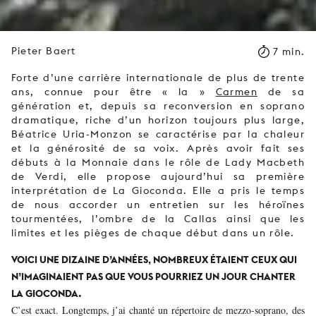
Pieter Baert
7 min.
Forte d’une carrière internationale de plus de trente
ans, connue pour être « la »
Carmen
de sa
génération et, depuis sa reconversion en soprano
dramatique, riche d’un horizon toujours plus large,
Béatrice Uria-Monzon se caractérise par la chaleur
et la générosité de sa voix. Après avoir fait ses
débuts à la Monnaie dans le rôle de Lady Macbeth
de Verdi, elle propose aujourd’hui sa première
interprétation de La Gioconda. Elle a pris le temps
de nous accorder un entretien sur les héroïnes
tourmentées, l’ombre de la Callas ainsi que les
limites et les pièges de chaque début dans un rôle.
VOICI UNE DIZAINE D’ANNÉES, NOMBREUX ÉTAIENT CEUX QUI
N’IMAGINAIENT PAS QUE VOUS POURRIEZ UN JOUR CHANTER
LA GIOCONDA.
C’est exact. Longtemps, j’ai chanté un répertoire de mezzo-soprano, des