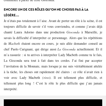
ENCORE UN DE CES RÔLES QU’ON NE CHOISIS PAS À LA
LÉGÈRE...
Je n’étais pas totalement à l’aise. Avant de porter un rôle à la scène, il est
toujours difficile de savoir s’il vous conviendra, et comme j’avais déjà
chanté Laura Adorno dans une production
Gioconda
à Marseille, je
savais la difficulté d’interpréter ce personnage. Alors que les répétitions
de
Macbeth
étaient
encore en cours, je suis allée demander conseil au
chef Paolo Carignani, qui dirige aussi
La Gioconda
actuellement
.
Et il
m’a rassurée : si tu arrives à interpréter Lady Macbeth comme tu le fais,
La Gioconda sera tout à fait dans tes cordes. J’ai fini par accepter
l’invitation de la Monnaie, mais lorsque je me suis véritablement attelée
à la tâche, les choses ont rapidement été claires : ce rôle n’avait rien à
voir avec Lady Macbeth
(rires
)
.
Il est tellement plus difficile, et
tellement plus long ! C’est le rôle le plus difficile que j’aie jamais
interprété.