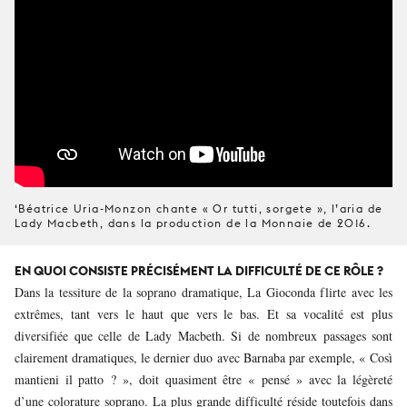
‘Béatrice Uria-Monzon chante « Or tutti, sorgete », l’aria de
Lady Macbeth, dans la production de la Monnaie de 2016.
EN QUOI CONSISTE PRÉCISÉMENT LA DIFFICULTÉ DE CE RÔLE ?
Dans la tessiture de la soprano dramatique, La Gioconda flirte avec les
extrêmes, tant vers le haut que vers le bas. Et sa vocalité est plus
diversifiée que celle de Lady Macbeth. Si de nombreux passages sont
clairement dramatiques, le dernier duo avec Barnaba par exemple, « Così
mantieni il patto ? », doit quasiment être « pensé » avec la légèreté
d’une colorature soprano. La plus grande difficulté réside toutefois dans