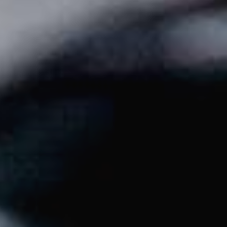
JEUNE
PUBLIC
LA
MONNAIE
NOUS
SOUTENIR