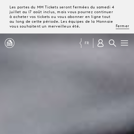
Les portes du MM Tickets seront fermées du samedi 4
juillet au 17 août inclus, mais vous pourrez continuer
à acheter vos tickets ou vous abonner en ligne tout
au long de cette période. Les équipes de la Monnaie
Fermer
vous souhaitent un merveilleux été.
FR
PROGRAMME
MAGAZINE
TICKETS &
ABONNEMENTS
VOTRE
VISITE