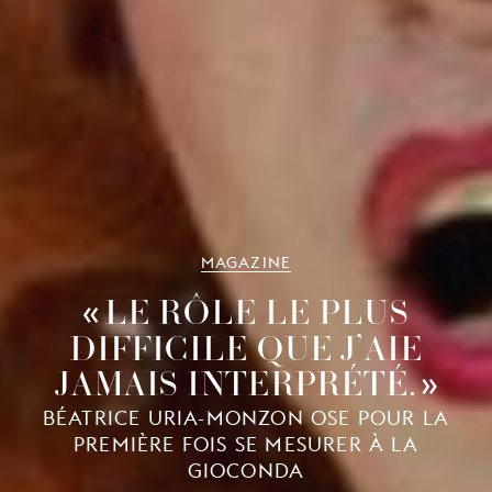
MAGAZINE
LE RÔLE LE PLUS
DIFFICILE QUE J’AIE
JAMAIS INTERPRÉTÉ.
BÉATRICE URIA-MONZON OSE POUR LA
PREMIÈRE FOIS SE MESURER À LA
GIOCONDA