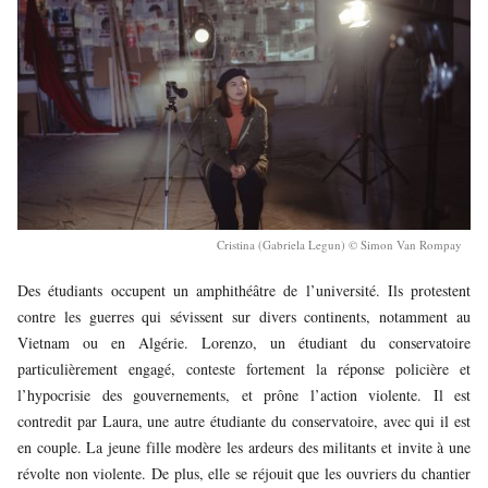
Cristina (Gabriela Legun) © Simon Van Rompay
Des étudiants occupent un amphithéâtre de l’université. Ils protestent
contre les guerres qui sévissent sur divers continents, notamment au
Vietnam ou en Algérie. Lorenzo, un étudiant du conservatoire
particulièrement engagé, conteste fortement la réponse policière et
l’hypocrisie des gouvernements, et prône l’action violente. Il est
contredit par Laura, une autre étudiante du conservatoire, avec qui il est
en couple. La jeune fille modère les ardeurs des militants et invite à une
révolte non violente. De plus, elle se réjouit que les ouvriers du chantier