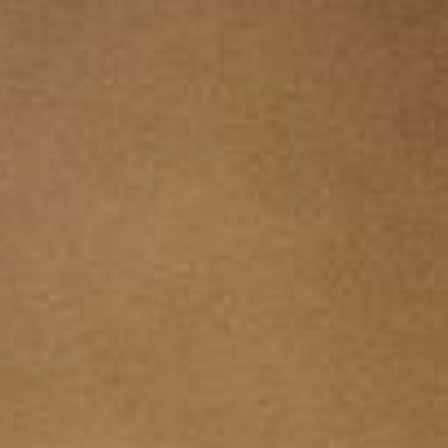
JEUNE
PUBLIC
LA
MONNAIE
NOUS
SOUTENIR