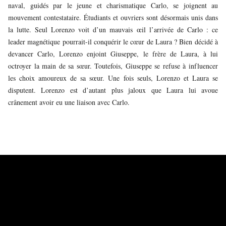
naval, guidés par le jeune et charismatique Carlo, se joignent au
mouvement contestataire. Étudiants et ouvriers sont désormais unis dans
la lutte. Seul Lorenzo voit d’un mauvais œil l’arrivée de Carlo : ce
leader magnétique pourrait-il conquérir le cœur de Laura ? Bien décidé à
devancer Carlo, Lorenzo enjoint Giuseppe, le frère de Laura, à lui
octroyer la main de sa sœur. Toutefois, Giuseppe se refuse à influencer
les choix amoureux de sa sœur. Une fois seuls, Lorenzo et Laura se
disputent. Lorenzo est d’autant plus jaloux que Laura lui avoue
crânement avoir eu une liaison avec Carlo.