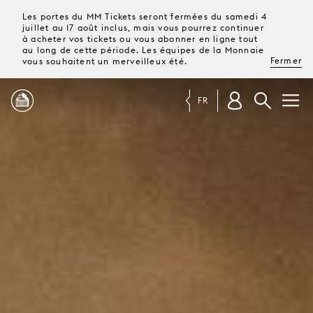
Les portes du MM Tickets seront fermées du samedi 4
juillet au 17 août inclus, mais vous pourrez continuer
à acheter vos tickets ou vous abonner en ligne tout
au long de cette période. Les équipes de la Monnaie
Fermer
vous souhaitent un merveilleux été.
FR
PROGRAMME
MAGAZINE
TICKETS &
ABONNEMENTS
VOTRE
VISITE