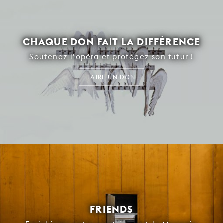
CHAQUE DON FAIT LA DIFFÉRENCE
Soutenez l’opéra et protégez son futur !
FAIRE UN DON
FRIENDS