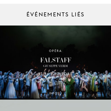
ÉVÉNEMENTS LIÉS
OPÉRA
FALSTAFF
GIUSEPPE VERDI
21.9
9.10.2025
–
INFOS