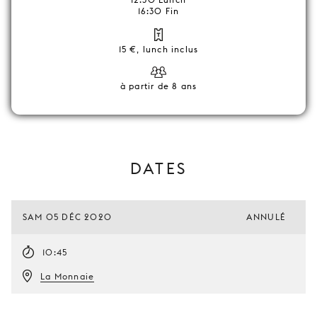
16:30 Fin
15 €, lunch inclus
à partir de 8 ans
DATES
SAM 05 DÉC 2020
ANNULÉ
10:45
La Monnaie