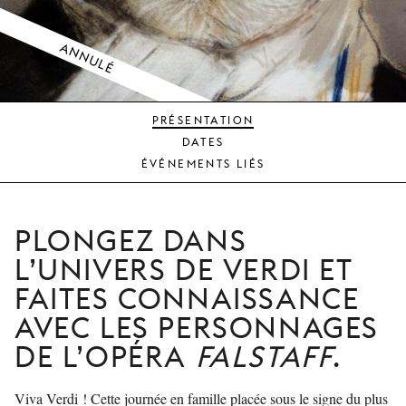
JEUNE
PUBLIC
ANNULÉ
LA
MONNAIE
PRÉSENTATION
NOUS
DATES
SOUTENIR
ÉVÉNEMENTS LIÉS
PLONGEZ DANS
L’UNIVERS DE VERDI ET
FAITES CONNAISSANCE
AVEC LES PERSONNAGES
DE L’OPÉRA
FALSTAFF
.
Viva Verdi ! Cette journée en famille placée sous le signe du plus