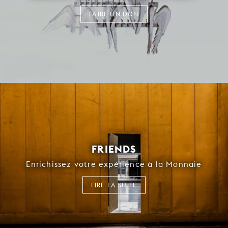
FAIRE UN DON
FRIENDS
Enrichissez votre expérience à la Monnaie
LIRE LA SUITE