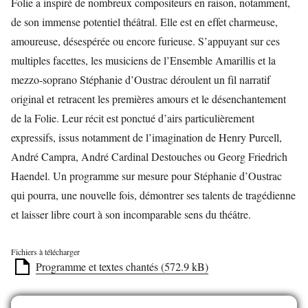
Folie a inspiré de nombreux compositeurs en raison, notamment,
de son immense potentiel théâtral. Elle est en effet charmeuse,
amoureuse, désespérée ou encore furieuse. S’appuyant sur ces
multiples facettes, les musiciens de l’Ensemble Amarillis et la
mezzo-soprano Stéphanie d’Oustrac déroulent un fil narratif
original et retracent les premières amours et le désenchantement
de la Folie. Leur récit est ponctué d’airs particulièrement
expressifs, issus notamment de l’imagination de Henry Purcell,
André Campra, André Cardinal Destouches ou Georg Friedrich
Haendel. Un programme sur mesure pour Stéphanie d’Oustrac
qui pourra, une nouvelle fois, démontrer ses talents de tragédienne
et laisser libre court à son incomparable sens du théâtre.
Fichiers à télécharger
Programme et textes chantés (572.9 kB)