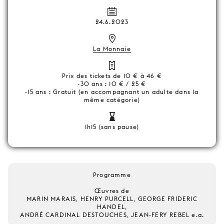
24.6.2023
La Monnaie
Prix des tickets de 10 € à 46 €
-30 ans : 10 € / 25 €
-15 ans : Gratuit (en accompagnant un adulte dans la
même catégorie)
1h15 (sans pause)
Programme
Œuvres de
MARIN MARAIS, HENRY PURCELL, GEORGE FRIDERIC
HANDEL,
ANDRÉ CARDINAL DESTOUCHES, JEAN-FERY REBEL e.a.